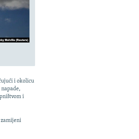
ujući i okolicu
e napade,
pništvom i
 zamijeni