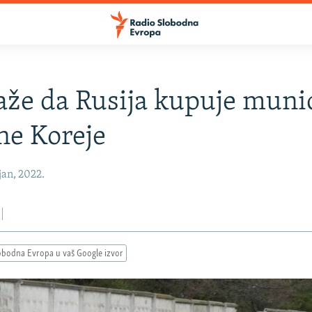
že da Rusija kupuje munic
ne Koreje
jan, 2022.
obodna Evropa u vaš Google izvor