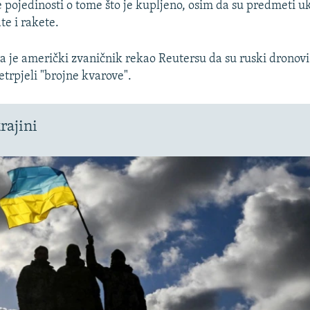
e pojedinosti o tome što je kupljeno, osim da su predmeti uk
te i rakete.
a je američki zvaničnik rekao Reutersu da su ruski dronovi
etrpjeli "brojne kvarove".
rajini