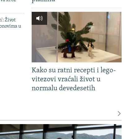
': Život
onovima u
Kako su ratni recepti i lego-
vitezovi vraćali život u
normalu devedesetih