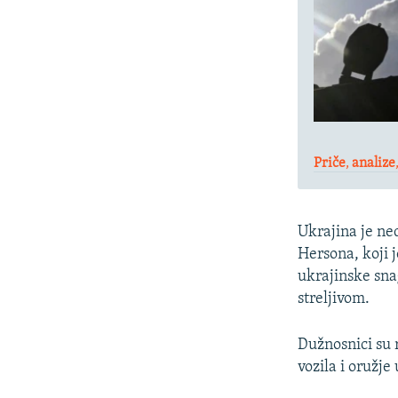
Priče
,
analize
Ukrajina je ne
Hersona, koji 
ukrajinske sna
streljivom.
Dužnosnici su 
vozila i oružje