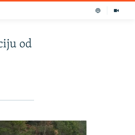
iju od