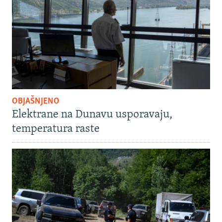
OBJAŠNJENO
Elektrane na Dunavu usporavaju,
temperatura raste