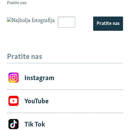
Pratite nas
Pratite nas
Pratite nas
Instagram
YouTube
Tik Tok