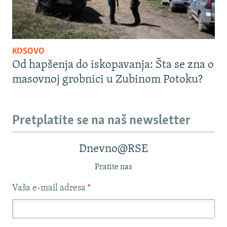
KOSOVO
Od hapšenja do iskopavanja: Šta se zna o
masovnoj grobnici u Zubinom Potoku?
Pretplatite se na naš newsletter
Dnevno@RSE
Pratite nas
Vaša e-mail adresa
*