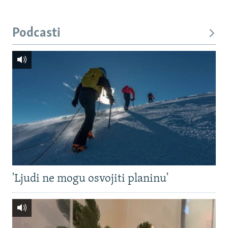
Podcasti
'Ljudi ne mogu osvojiti planinu'