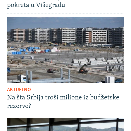
pokreta u Višegradu
AKTUELNO
Na šta Srbija troši milione iz budžetske
rezerve?