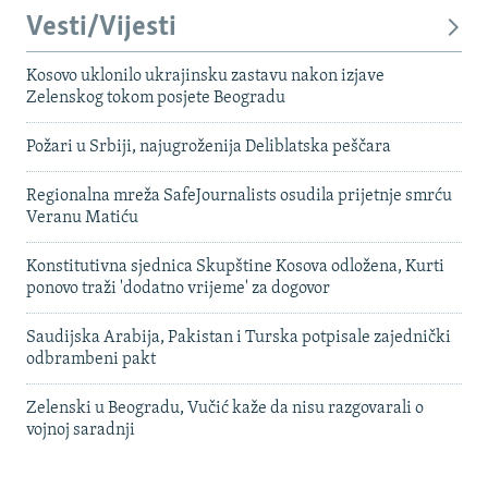
Vesti/Vijesti
Kosovo uklonilo ukrajinsku zastavu nakon izjave
Zelenskog tokom posjete Beogradu
Požari u Srbiji, najugroženija Deliblatska peščara
Regionalna mreža SafeJournalists osudila prijetnje smrću
Veranu Matiću
Konstitutivna sjednica Skupštine Kosova odložena, Kurti
ponovo traži 'dodatno vrijeme' za dogovor
Saudijska Arabija, Pakistan i Turska potpisale zajednički
odbrambeni pakt
Zelenski u Beogradu, Vučić kaže da nisu razgovarali o
vojnoj saradnji