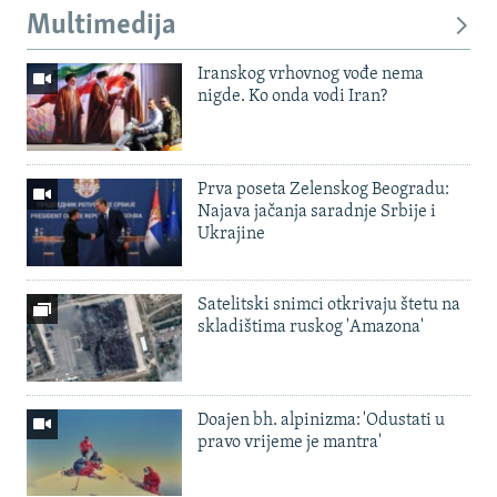
Multimedija
Iranskog vrhovnog vođe nema
nigde. Ko onda vodi Iran?
Prva poseta Zelenskog Beogradu:
Najava jačanja saradnje Srbije i
Ukrajine
Satelitski snimci otkrivaju štetu na
skladištima ruskog 'Amazona'
Doajen bh. alpinizma: 'Odustati u
pravo vrijeme je mantra'