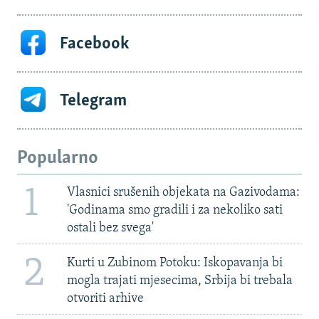
Facebook
Telegram
Popularno
1
Vlasnici srušenih objekata na Gazivodama:
'Godinama smo gradili i za nekoliko sati
ostali bez svega'
2
Kurti u Zubinom Potoku: Iskopavanja bi
mogla trajati mjesecima, Srbija bi trebala
otvoriti arhive