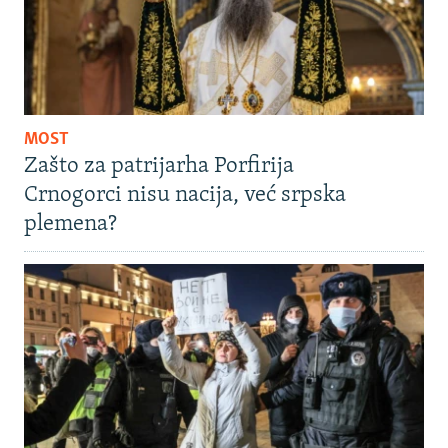
MOST
Zašto za patrijarha Porfirija
Crnogorci nisu nacija, već srpska
plemena?