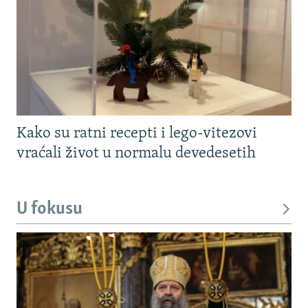
Kako su ratni recepti i lego-vitezovi
vraćali život u normalu devedesetih
U fokusu