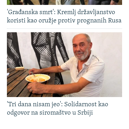
'Građanska smrt': Kremlj državljanstvo
koristi kao oružje protiv prognanih Rusa
'Tri dana nisam jeo': Solidarnost kao
odgovor na siromaštvo u Srbiji