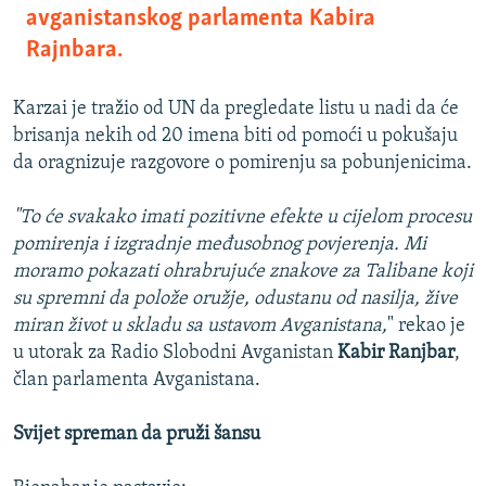
avganistanskog parlamenta Kabira
Rajnbara.
Karzai je tražio od UN da pregledate listu u nadi da će
brisanja nekih od 20 imena biti od pomoći u pokušaju
da oragnizuje razgovore o pomirenju sa pobunjenicima.
"To će svakako imati pozitivne efekte u cijelom procesu
pomirenja i izgradnje međusobnog povjerenja. Mi
moramo pokazati ohrabrujuće znakove za Talibane koji
su spremni da polože oružje, odustanu od nasilja, žive
miran život u skladu sa ustavom Avganistana,
" rekao je
u utorak za Radio Slobodni Avganistan
Kabir Ranjbar
,
član parlamenta Avganistana.
Svijet spreman da pruži šansu