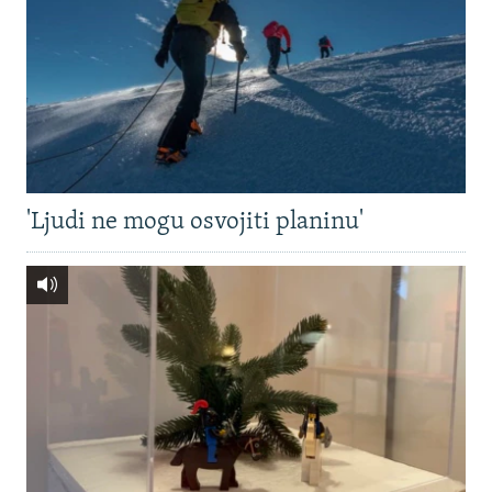
'Ljudi ne mogu osvojiti planinu'