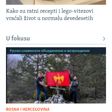
Kako su ratni recepti i lego-vitezovi
vraćali život u normalu devedesetih
U fokusu
BOSNA I HERCEGOVINA