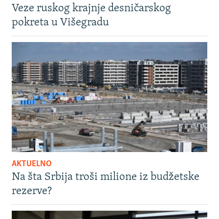
Veze ruskog krajnje desničarskog
pokreta u Višegradu
AKTUELNO
Na šta Srbija troši milione iz budžetske
rezerve?