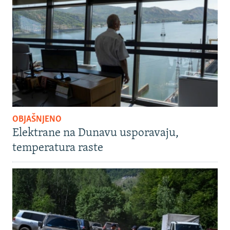
OBJAŠNJENO
Elektrane na Dunavu usporavaju,
temperatura raste