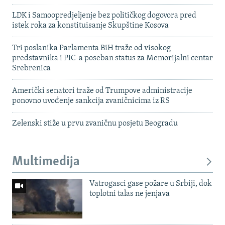
LDK i Samoopredjeljenje bez političkog dogovora pred
istek roka za konstituisanje Skupštine Kosova
Tri poslanika Parlamenta BiH traže od visokog
predstavnika i PIC-a poseban status za Memorijalni centar
Srebrenica
Američki senatori traže od Trumpove administracije
ponovno uvođenje sankcija zvaničnicima iz RS
Zelenski stiže u prvu zvaničnu posjetu Beogradu
Multimedija
Vatrogasci gase požare u Srbiji, dok
toplotni talas ne jenjava