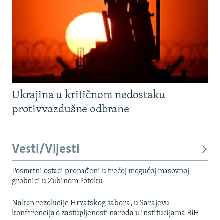
Ukrajina u kritičnom nedostaku
protivvazdušne odbrane
Vesti/Vijesti
Posmrtni ostaci pronađeni u trećoj mogućoj masovnoj
grobnici u Zubinom Potoku
Nakon rezolucije Hrvatskog sabora, u Sarajevu
konferencija o zastupljenosti naroda u institucijama BiH