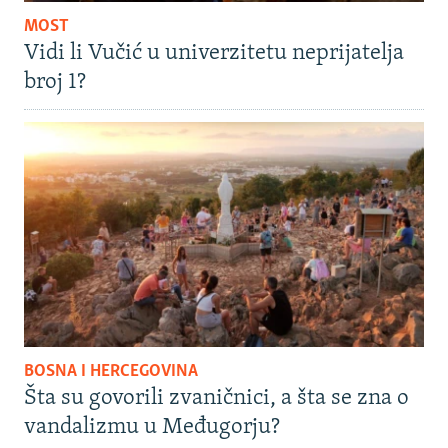
MOST
Vidi li Vučić u univerzitetu neprijatelja
broj 1?
BOSNA I HERCEGOVINA
Šta su govorili zvaničnici, a šta se zna o
vandalizmu u Međugorju?