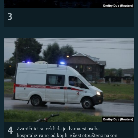
3
4
Zvaničnici su rekli da je dvanaest osoba
hospitalizirano, od kojih je šest otpušteno nakon