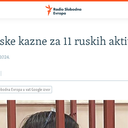
ske kazne za 11 ruskih akti
 2024.
obodna Evropa u vaš Google izvor