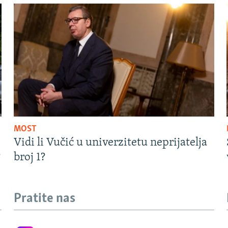
MOST
Vidi li Vučić u univerzitetu neprijatelja
?
broj 1?
Pratite nas