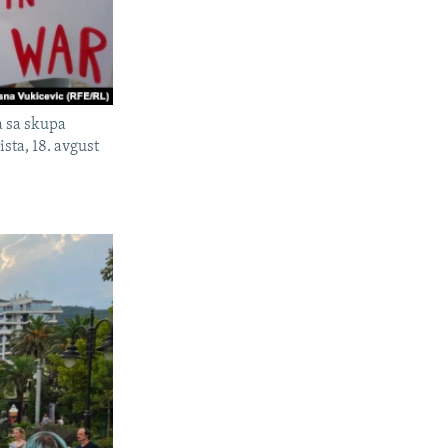
a sa skupa
ista, 18. avgust