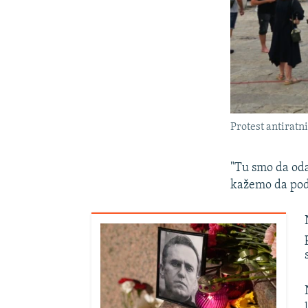
Protest antiratn
"Tu smo da oda
kažemo da pod