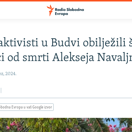
ktivisti u Budvi obilježili 
i od smrti Alekseja Navalj
oz, 2024.
obodna Evropa u vaš Google izvor