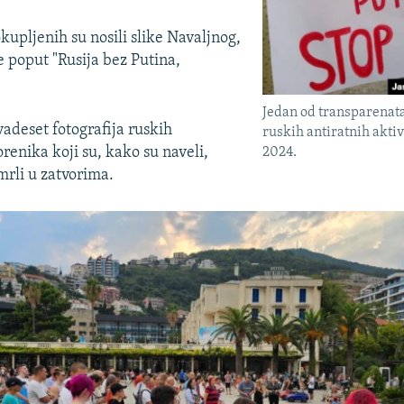
kupljenih su nosili slike Navaljnog,
e poput "Rusija bez Putina,
.
Jedan od transparenat
vadeset fotografija ruskih
ruskih antiratnih aktiv
orenika koji su, kako su naveli,
2024.
umrli u zatvorima.