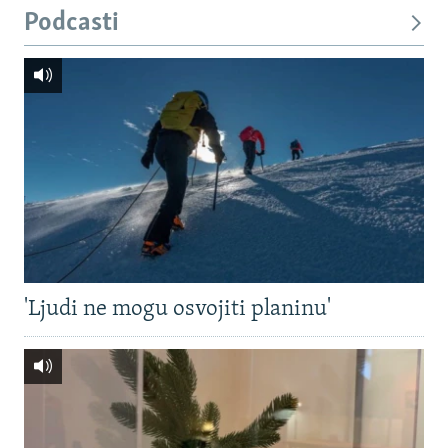
Podcasti
'Ljudi ne mogu osvojiti planinu'