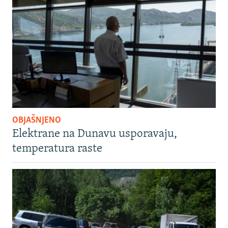
OBJAŠNJENO
Elektrane na Dunavu usporavaju,
temperatura raste