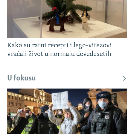
Kako su ratni recepti i lego-vitezovi
vraćali život u normalu devedesetih
U fokusu