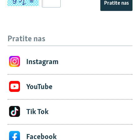
Pratite nas
Pratite nas
Instagram
YouTube
Tik Tok
Facebook