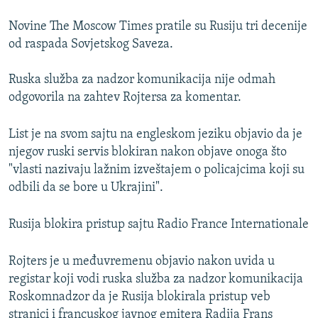
Novine The Moscow Times pratile su Rusiju tri decenije
od raspada Sovjetskog Saveza.
Ruska služba za nadzor komunikacija nije odmah
odgovorila na zahtev Rojtersa za komentar.
List je na svom sajtu na engleskom jeziku objavio da je
njegov ruski servis blokiran nakon objave onoga što
"vlasti nazivaju lažnim izveštajem o policajcima koji su
odbili da se bore u Ukrajini".
Rusija blokira pristup sajtu Radio France Internationale
Rojters je u međuvremenu objavio nakon uvida u
registar koji vodi ruska služba za nadzor komunikacija
Roskomnadzor da je Rusija blokirala pristup veb
stranici i francuskog javnog emitera Radija Frans