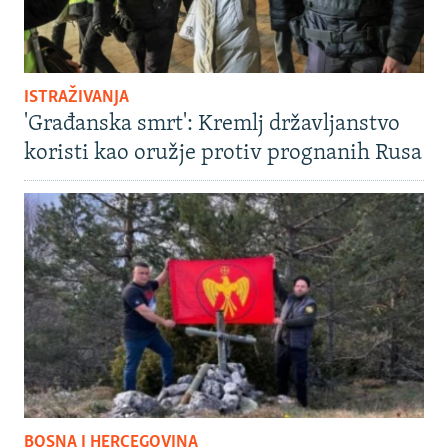
ISTRAŽIVANJA
'Građanska smrt': Kremlj državljanstvo
koristi kao oružje protiv prognanih Rusa
BOSNA I HERCEGOVINA