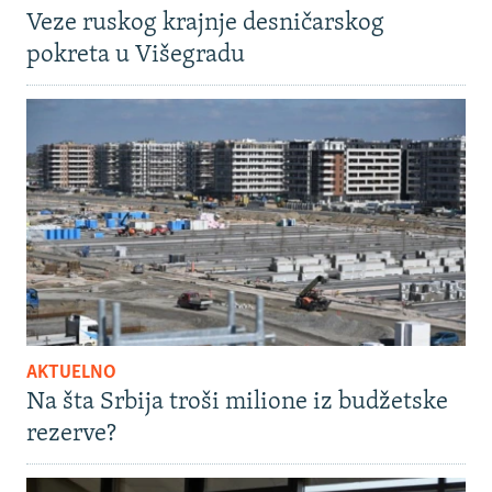
Veze ruskog krajnje desničarskog
pokreta u Višegradu
AKTUELNO
Na šta Srbija troši milione iz budžetske
rezerve?