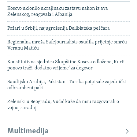
Kosovo uklonilo ukrajinsku zastavu nakon izjava
Zelenskog, reagovala i Albanija
Požari u Srbiji, najugroženija Deliblatska peščara
Regionalna mreža SafeJournalists osudila prijetnje smrću
Veranu Matiću
Konstitutivna sjednica Skupštine Kosova odložena, Kurti
ponovo traži 'dodatno vrijeme' za dogovor
Saudijska Arabija, Pakistan i Turska potpisale zajednički
odbrambeni pakt
Zelenski u Beogradu, Vučić kaže da nisu razgovarali o
vojnoj saradnji
Multimedija