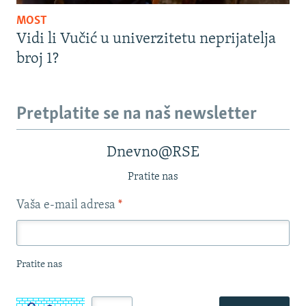
MOST
Vidi li Vučić u univerzitetu neprijatelja
broj 1?
Pretplatite se na naš newsletter
Dnevno@RSE
Pratite nas
Vaša e-mail adresa
*
Pratite nas