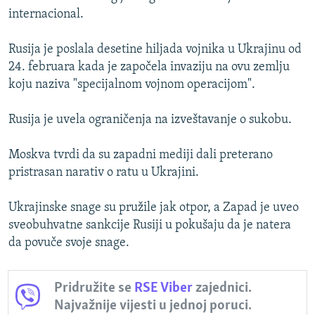
internacional.
Rusija je poslala desetine hiljada vojnika u Ukrajinu od
24. februara kada je započela invaziju na ovu zemlju
koju naziva "specijalnom vojnom operacijom".
Rusija je uvela ograničenja na izveštavanje o sukobu.
Moskva tvrdi da su zapadni mediji dali preterano
pristrasan narativ o ratu u Ukrajini.
Ukrajinske snage su pružile jak otpor, a Zapad je uveo
sveobuhvatne sankcije Rusiji u pokušaju da je natera
da povuče svoje snage.
Pridružite se
RSE Viber
zajednici.
Najvažnije vijesti u jednoj poruci.