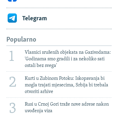
Telegram
Popularno
1
Vlasnici srušenih objekata na Gazivodama:
'Godinama smo gradili i za nekoliko sati
ostali bez svega'
2
Kurti u Zubinom Potoku: Iskopavanja bi
mogla trajati mjesecima, Srbija bi trebala
otvoriti arhive
3
Rusi u Crnoj Gori traže nove adrese nakon
uvođenja viza