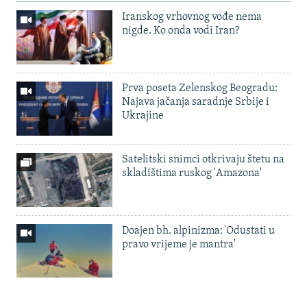
Iranskog vrhovnog vođe nema
nigde. Ko onda vodi Iran?
Prva poseta Zelenskog Beogradu:
Najava jačanja saradnje Srbije i
Ukrajine
Satelitski snimci otkrivaju štetu na
skladištima ruskog 'Amazona'
Doajen bh. alpinizma: 'Odustati u
pravo vrijeme je mantra'