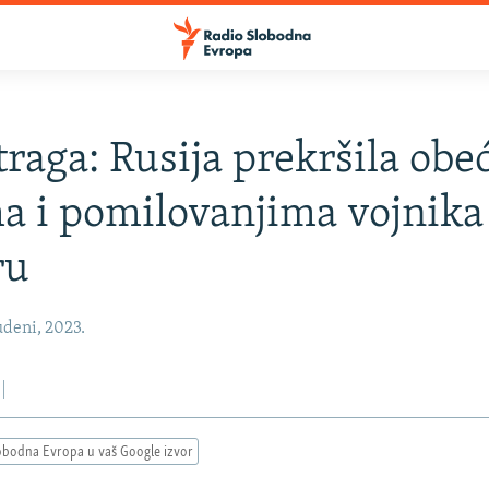
traga: Rusija prekršila obe
a i pomilovanjima vojnika
ru
udeni, 2023.
obodna Evropa u vaš Google izvor