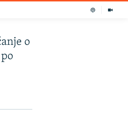
ćanje o
 po