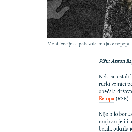
Mobilizacija se pokazala kao jako nepopul
Pišu: Anton Ba
Neki su ostali 
ruski vojnici p
obećala država
Evropa
(RSE) n
Nije bilo bonu
ranjavanje ili
borili, otkrila