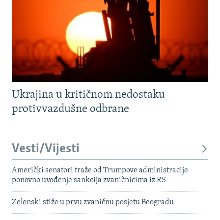
Ukrajina u kritičnom nedostaku
protivvazdušne odbrane
Vesti/Vijesti
Američki senatori traže od Trumpove administracije
ponovno uvođenje sankcija zvaničnicima iz RS
Zelenski stiže u prvu zvaničnu posjetu Beogradu