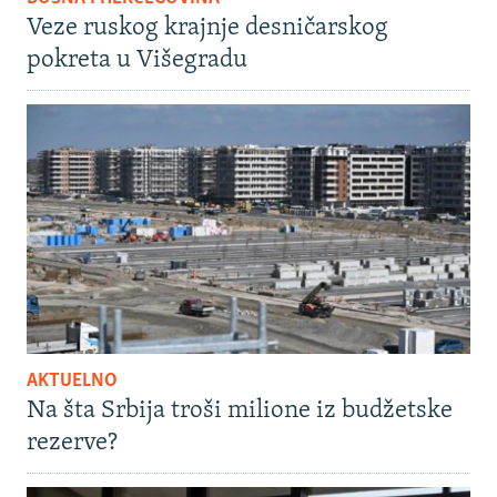
Veze ruskog krajnje desničarskog
pokreta u Višegradu
AKTUELNO
Na šta Srbija troši milione iz budžetske
rezerve?