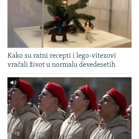
Kako su ratni recepti i lego-vitezovi
vraćali život u normalu devedesetih