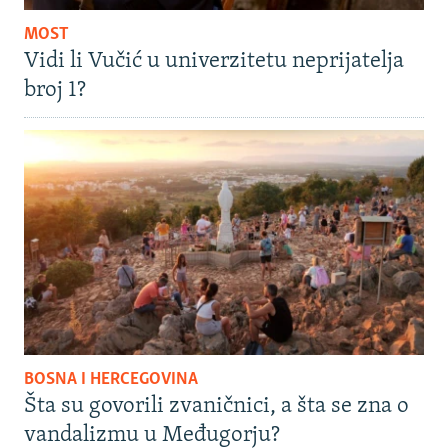
MOST
Vidi li Vučić u univerzitetu neprijatelja
broj 1?
BOSNA I HERCEGOVINA
Šta su govorili zvaničnici, a šta se zna o
vandalizmu u Međugorju?