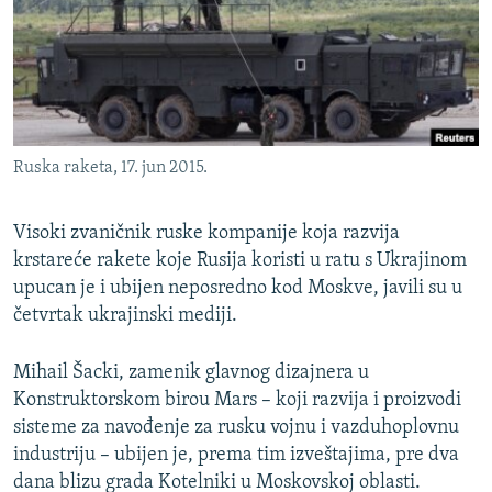
ISPRIČAJ MI
DNEVNO@RSE
SPECIJALI RSE
VIŠE OD NASLOVA
PRATITE NAS
Ruska raketa, 17. jun 2015.
GENOCID U SREBRENICI
POPLAVE I KLIZIŠTA U BIH 2024.
Visoki zvaničnik ruske kompanije koja razvija
TV LIBERTY
krstareće rakete koje Rusija koristi u ratu s Ukrajinom
Sve RFE/RL stranice
upucan je i ubijen neposredno kod Moskve, javili su u
POST SCRIPTUM
četvrtak ukrajinski mediji.
MOJA EVROPA
Mihail Šacki, zamenik glavnog dizajnera u
TRI DECENIJE OD RATA U BIH
Konstruktorskom birou Mars – koji razvija i proizvodi
SVE KARTE DEJTONA
sisteme za navođenje za rusku vojnu i vazduhoplovnu
industriju – ubijen je, prema tim izveštajima, pre dva
NASTANAK I RASPAD JUGOSLAVIJE
dana blizu grada Kotelniki u Moskovskoj oblasti.