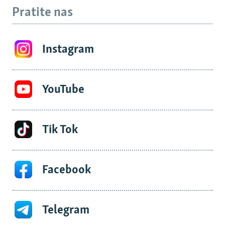
Pratite nas
Instagram
YouTube
Tik Tok
Facebook
Telegram