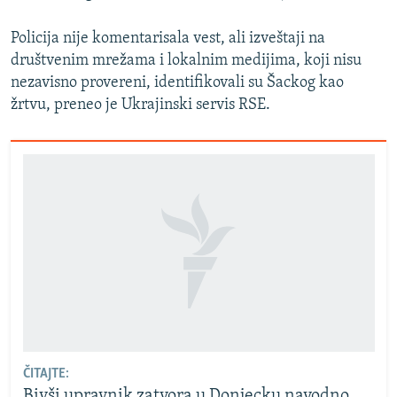
Policija nije komentarisala vest, ali izveštaji na
društvenim mrežama i lokalnim medijima, koji nisu
nezavisno provereni, identifikovali su Šackog kao
žrtvu, preneo je Ukrajinski servis RSE.
ČITAJTE:
Bivši upravnik zatvora u Donjecku navodno