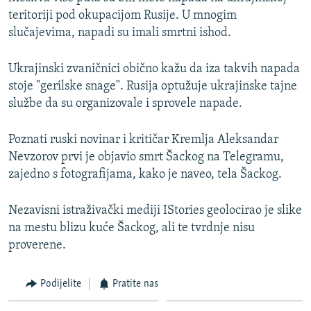
teritoriji pod okupacijom Rusije. U mnogim
slučajevima, napadi su imali smrtni ishod.
Ukrajinski zvaničnici obično kažu da iza takvih napada
stoje "gerilske snage". Rusija optužuje ukrajinske tajne
službe da su organizovale i sprovele napade.
Poznati ruski novinar i kritičar Kremlja Aleksandar
Nevzorov prvi je objavio smrt Šackog na Telegramu,
zajedno s fotografijama, kako je naveo, tela Šackog.
Nezavisni istraživački mediji IStories geolocirao je slike
na mestu blizu kuće Šackog, ali te tvrdnje nisu
proverene.
Podijelite
Pratite nas