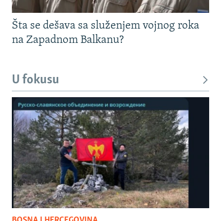
Šta se dešava sa služenjem vojnog roka
na Zapadnom Balkanu?
U fokusu
BOSNA I HERCEGOVINA