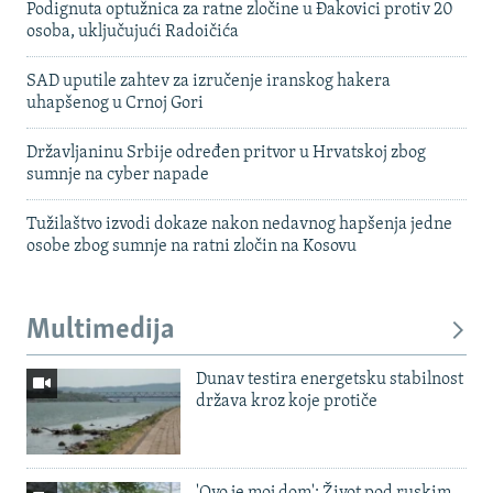
Podignuta optužnica za ratne zločine u Đakovici protiv 20
osoba, uključujući Radoičića
SAD uputile zahtev za izručenje iranskog hakera
uhapšenog u Crnoj Gori
Državljaninu Srbije određen pritvor u Hrvatskoj zbog
sumnje na cyber napade
Tužilaštvo izvodi dokaze nakon nedavnog hapšenja jedne
osobe zbog sumnje na ratni zločin na Kosovu
Multimedija
Dunav testira energetsku stabilnost
država kroz koje protiče