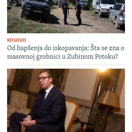
KOSOVO
Od hapšenja do iskopavanja: Šta se zna o
masovnoj grobnici u Zubinom Potoku?