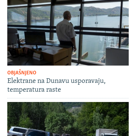
OBJAŠNJENO
Elektrane na Dunavu usporavaju,
temperatura raste