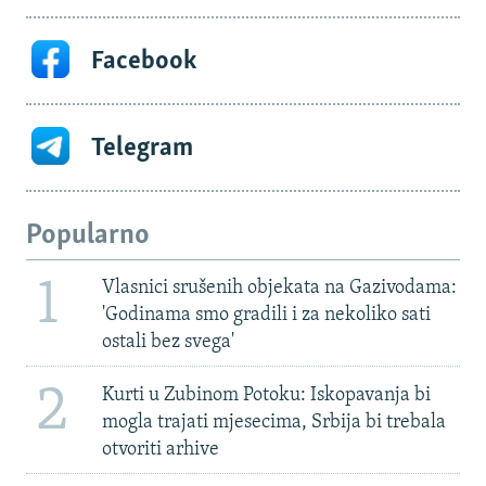
Facebook
Telegram
Popularno
1
Vlasnici srušenih objekata na Gazivodama:
'Godinama smo gradili i za nekoliko sati
ostali bez svega'
2
Kurti u Zubinom Potoku: Iskopavanja bi
mogla trajati mjesecima, Srbija bi trebala
otvoriti arhive