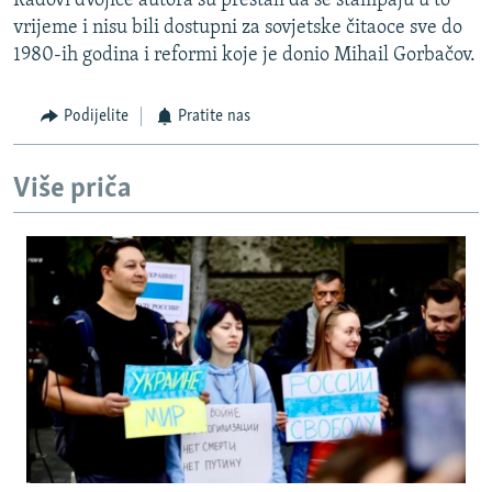
Radovi dvojice autora su prestali da se štampaju u to
vrijeme i nisu bili dostupni za sovjetske čitaoce sve do
1980-ih godina i reformi koje je donio Mihail Gorbačov.
Podijelite
Pratite nas
Više priča