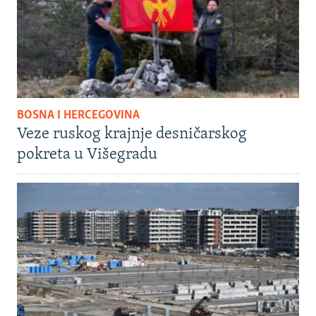
BOSNA I HERCEGOVINA
Veze ruskog krajnje desničarskog
pokreta u Višegradu