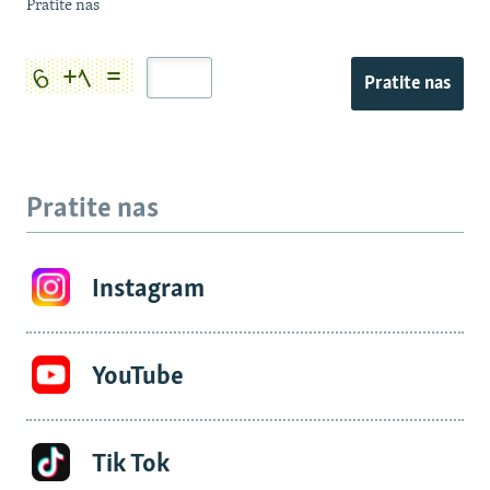
Pratite nas
Pratite nas
Pratite nas
Instagram
YouTube
Tik Tok