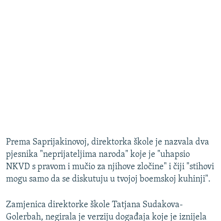
Prema Saprijakinovoj, direktorka škole je nazvala dva
pjesnika "neprijateljima naroda" koje je "uhapsio
NKVD s pravom i mučio za njihove zločine" i čiji "stihovi
mogu samo da se diskutuju u tvojoj boemskoj kuhinji".
Zamjenica direktorke škole Tatjana Sudakova-
Golerbah, negirala je verziju događaja koje je iznijela