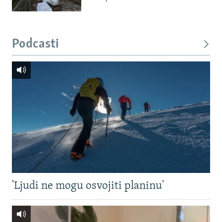
Podcasti
'Ljudi ne mogu osvojiti planinu'