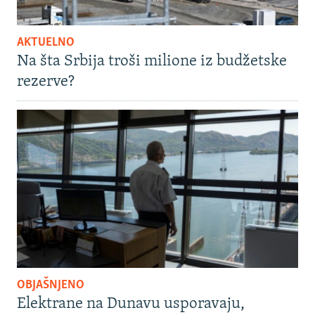
AKTUELNO
Na šta Srbija troši milione iz budžetske
rezerve?
OBJAŠNJENO
Elektrane na Dunavu usporavaju,