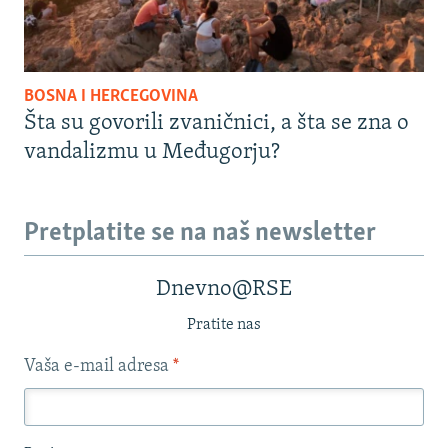
BOSNA I HERCEGOVINA
Šta su govorili zvaničnici, a šta se zna o
vandalizmu u Međugorju?
Pretplatite se na naš newsletter
Dnevno@RSE
Pratite nas
Vaša e-mail adresa
*