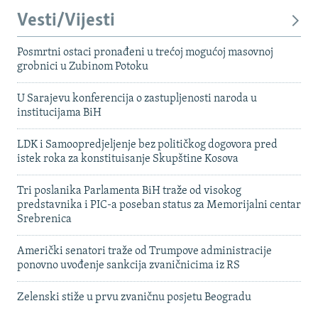
Vesti/Vijesti
Posmrtni ostaci pronađeni u trećoj mogućoj masovnoj
grobnici u Zubinom Potoku
U Sarajevu konferencija o zastupljenosti naroda u
institucijama BiH
LDK i Samoopredjeljenje bez političkog dogovora pred
istek roka za konstituisanje Skupštine Kosova
Tri poslanika Parlamenta BiH traže od visokog
predstavnika i PIC-a poseban status za Memorijalni centar
Srebrenica
Američki senatori traže od Trumpove administracije
ponovno uvođenje sankcija zvaničnicima iz RS
Zelenski stiže u prvu zvaničnu posjetu Beogradu