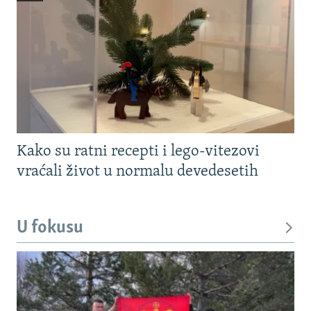
Kako su ratni recepti i lego-vitezovi
vraćali život u normalu devedesetih
U fokusu