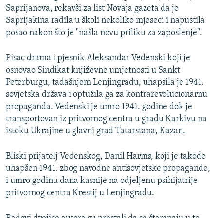
Saprijanova, rekavši za list Novaja gazeta da je
Saprijakina radila u školi nekoliko mjeseci i napustila
posao nakon što je "našla novu priliku za zaposlenje".
Pisac drama i pjesnik Aleksandar Vedenski koji je
osnovao Sindikat književne umjetnosti u Sankt
Peterburgu, tadašnjem Lenjingradu, uhapsila je 1941.
sovjetska država i optužila ga za kontrarevolucionarnu
propaganda. Vedenski je umro 1941. godine dok je
transportovan iz pritvornog centra u gradu Karkivu na
istoku Ukrajine u glavni grad Tatarstana, Kazan.
Bliski prijatelj Vedenskog, Danil Harms, koji je takođe
uhapšen 1941. zbog navodne antisovjetske propagande,
i umro godinu dana kasnije na odjeljenu psihijatrije
pritvornog centra Krestij u Lenjingradu.