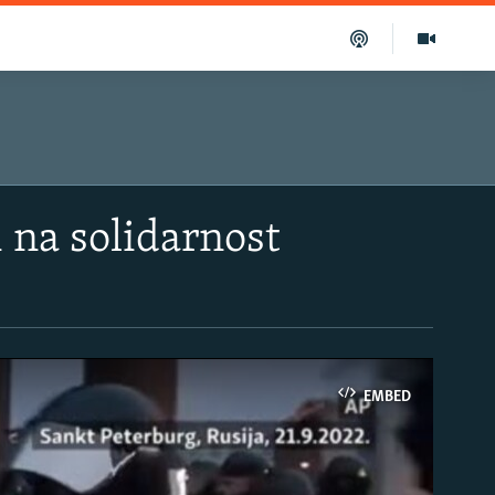
i na solidarnost
EMBED