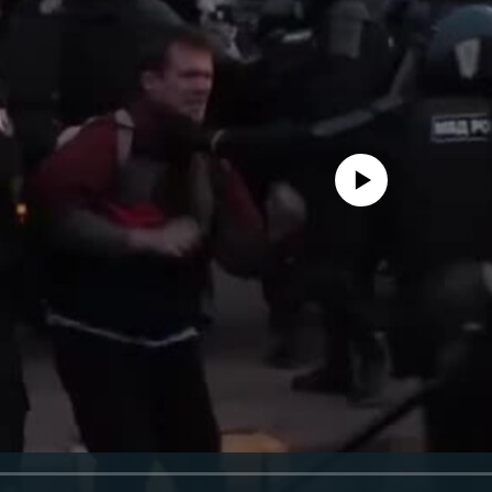
No media source currently avail