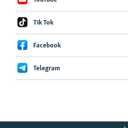
Tik Tok
Facebook
Telegram