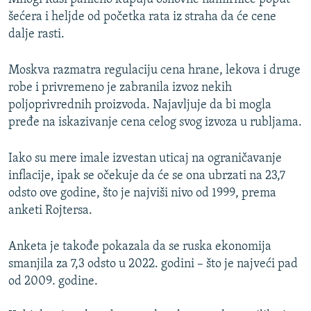
šećera i heljde od početka rata iz straha da će cene
dalje rasti.
Moskva razmatra regulaciju cena hrane, lekova i druge
robe i privremeno je zabranila izvoz nekih
poljoprivrednih proizvoda. Najavljuje da bi mogla
pređe na iskazivanje cena celog svog izvoza u rubljama.
Iako su mere imale izvestan uticaj na ograničavanje
inflacije, ipak se očekuje da će se ona ubrzati na 23,7
odsto ove godine, što je najviši nivo od 1999, prema
anketi Rojtersa.
Anketa je takođe pokazala da se ruska ekonomija
smanjila za 7,3 odsto u 2022. godini – što je najveći pad
od 2009. godine.