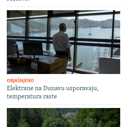
OBJAŠNJENO
Elektrane na Dunavu usporavaju,
temperatura raste