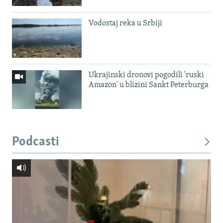
Vodostaj reka u Srbiji
Ukrajinski dronovi pogodili 'ruski
Amazon' u blizini Sankt Peterburga
Podcasti