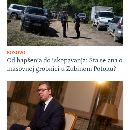
KOSOVO
Od hapšenja do iskopavanja: Šta se zna o
masovnoj grobnici u Zubinom Potoku?