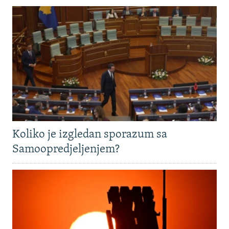
Koliko je izgledan sporazum sa
Samoopredjeljenjem?