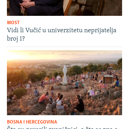
MOST
Vidi li Vučić u univerzitetu neprijatelja
broj 1?
BOSNA I HERCEGOVINA