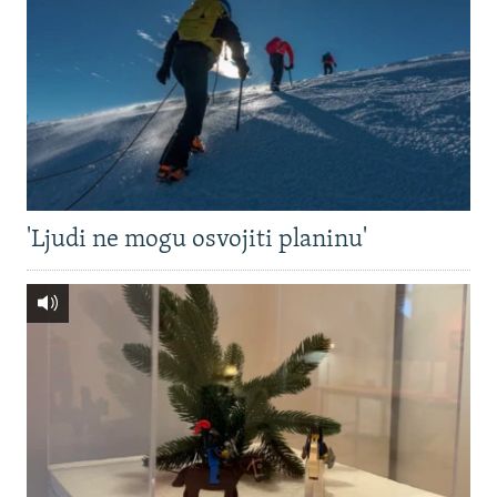
'Ljudi ne mogu osvojiti planinu'