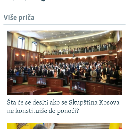
Više priča
Šta će se desiti ako se Skupština Kosova
ne konstituiše do ponoći?