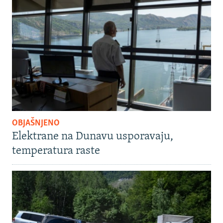
OBJAŠNJENO
Elektrane na Dunavu usporavaju,
temperatura raste