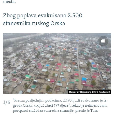
mesta.
Zbog poplava evakuisano 2.500
stanovnika ruskog Orska
"Prema posljednjim podacima, 2.493 ljudi evakuisano je iz
1/6
grada Orska, uključujući 797 djece", rekao je neimenovani
portparol službi za vanredne situacije, prenio je Tass.