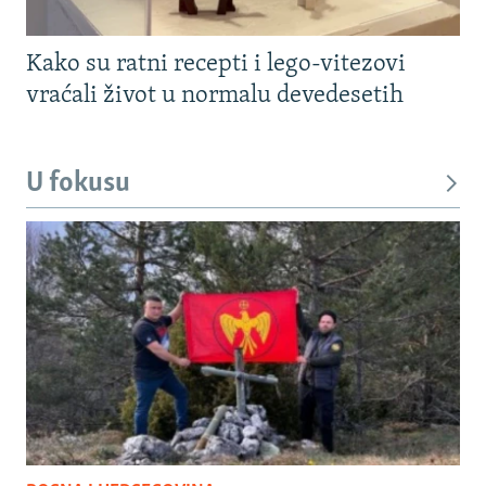
Kako su ratni recepti i lego-vitezovi
vraćali život u normalu devedesetih
U fokusu