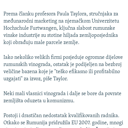
Prema članku profesora Paula Taylora, stručnjaka za
međunarodni marketing na njemačkom Univerzitetu
Hochschule Furtwangen, ključna slabost rumunske
vinske industrije su stotine hiljada zemljoposjednika
koji obrađuju male parcele zemlje.
Iako nekoliko velikih firmi posjeduje ogromne dijelove
rumunskih vinograda, ostatak je podijeljen na bezbroj
veličine bazena koje je "teško efikasno ili profitabilno
uzgajati" za izvoz, piše Taylor.
Neki mali vlasnici vinograda i dalje se bore da povrate
zemljišta oduzeta u komunizmu.
Postoji i drastičan nedostatak kvalifikovanih radnika.
Otkako se Rumunija pridružila EU 2007. godine, mnogi