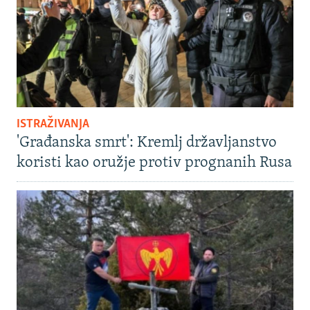
ISTRAŽIVANJA
'Građanska smrt': Kremlj državljanstvo
koristi kao oružje protiv prognanih Rusa