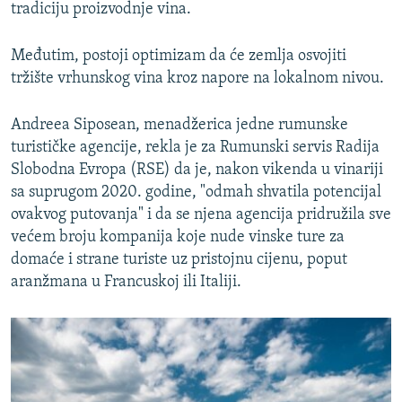
tradiciju proizvodnje vina.
Međutim, postoji optimizam da će zemlja osvojiti
tržište vrhunskog vina kroz napore na lokalnom nivou.
Andreea Siposean, menadžerica jedne rumunske
turističke agencije, rekla je za Rumunski servis Radija
Slobodna Evropa (RSE) da je, nakon vikenda u vinariji
sa suprugom 2020. godine, "odmah shvatila potencijal
ovakvog putovanja" i da se njena agencija pridružila sve
većem broju kompanija koje nude vinske ture za
domaće i strane turiste uz pristojnu cijenu, poput
aranžmana u Francuskoj ili Italiji.