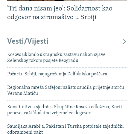
'Tri dana nisam jeo': Solidarnost kao
odgovor na siromaštvo u Srbiji
Vesti/Vijesti
Kosovo uklonilo ukrajinsku zastavu nakon izjave
Zelenskog tokom posjete Beogradu
Požari u Srbiji, najugroženija Deliblatska peščara
Regionalna mreža SafeJournalists osudila prijetnje smrću
Veranu Matiću
Konstitutivna sjednica Skupštine Kosova odložena, Kurti
ponovo traži 'dodatno vrijeme' za dogovor
Saudijska Arabija, Pakistan i Turska potpisale zajednički
odbrambeni pakt