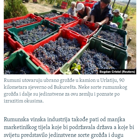
Rumuni utovaruju ubrano grožđe u kamion u Urlatiju, 90
kilometara sjeverno od Bukurešta. Neke sorte rumunskog
grožđa i dalje su jedinstvene za ovu zemlju i poznate po
izrazitim okusima.
Rumunska vinska industrija takođe pati od manjka
marketinškog tijela koje bi podržavala država a koje bi
svijetu predstavilo jedinstvene sorte grožđa i dugu