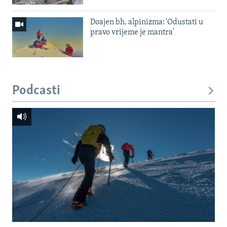
Doajen bh. alpinizma: 'Odustati u
pravo vrijeme je mantra'
Podcasti