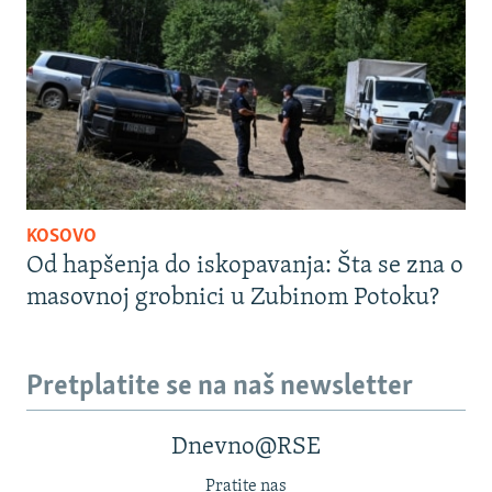
KOSOVO
Od hapšenja do iskopavanja: Šta se zna o
masovnoj grobnici u Zubinom Potoku?
Pretplatite se na naš newsletter
Dnevno@RSE
Pratite nas