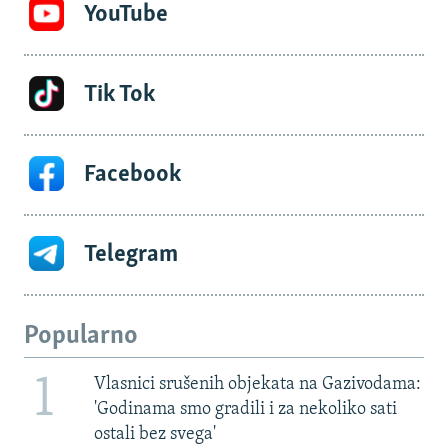
YouTube
Tik Tok
Facebook
Telegram
Popularno
1
Vlasnici srušenih objekata na Gazivodama:
'Godinama smo gradili i za nekoliko sati
ostali bez svega'