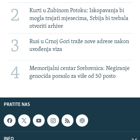
2
Kurti u Zubinom Potoku: Iskopavanja bi
mogla trajati mjesecima, Srbija bi trebala
otvoriti arhive
3
Rusi u Crnoj Gori traže nove adrese nakon
uvođenja viza
4
Memorijalni centar Srebrenica: Negiranje
genocida poraslo za više od 50 posto
PRATITE NAS
INFO