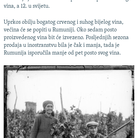
vina, a 12. u svijetu.
Uprkos obilju bogatog crvenog i suhog bijelog vina,
većina će se popiti u Rumuniji. Oko sedam posto
proizvedenog vina bit će izvezeno. Posljednjih sezona
prodaja u inostranstvu bila je čak i manja, tada je
Rumunija isporučila manje od pet posto svog vina.