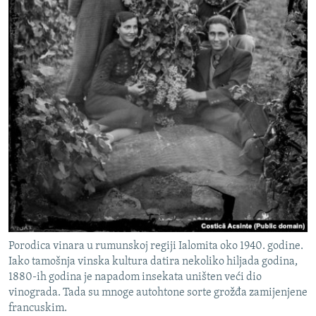
Porodica vinara u rumunskoj regiji Ialomita oko 1940. godine.
Iako tamošnja vinska kultura datira nekoliko hiljada godina,
1880-ih godina je napadom insekata uništen veći dio
vinograda. Tada su mnoge autohtone sorte grožđa zamijenjene
francuskim.