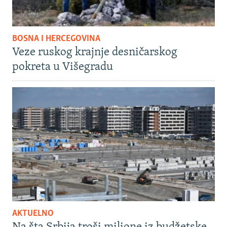
BOSNA I HERCEGOVINA
Veze ruskog krajnje desničarskog
pokreta u Višegradu
AKTUELNO