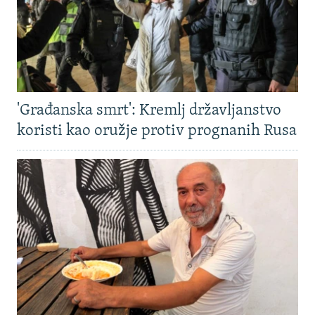
'Građanska smrt': Kremlj državljanstvo
koristi kao oružje protiv prognanih Rusa