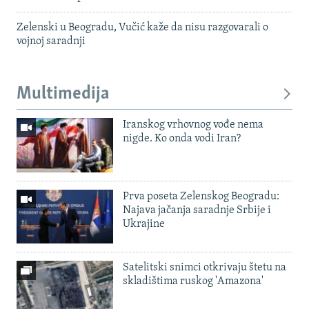
Zelenski u Beogradu, Vučić kaže da nisu razgovarali o
vojnoj saradnji
Multimedija
Iranskog vrhovnog vođe nema
nigde. Ko onda vodi Iran?
Prva poseta Zelenskog Beogradu:
Najava jačanja saradnje Srbije i
Ukrajine
Satelitski snimci otkrivaju štetu na
skladištima ruskog 'Amazona'