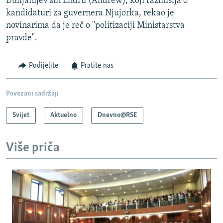
Đulijanijev sin Endru (Andrew), koji razmišlja o
kandidaturi za guvernera Njujorka, rekao je
novinarima da je reč o "politizaciji Ministarstva
pravde".
Podijelite
Pratite nas
Povezani sadržaji
Svijet
Aktuelno
Dnevno@RSE
Više priča