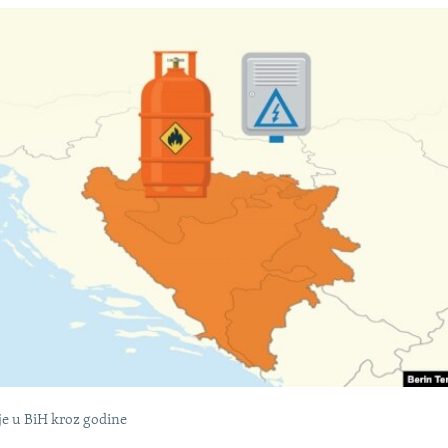
uje u BiH kroz godine