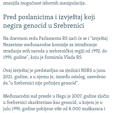
smanjila mogućnost izbornih manipulacija.
Pred poslanicima i izvještaj koji
negira genocid u Srebrenici
Na dnevnom redu Parlamenta RS naći će se i "izvještaj
Nezavisne međunarodne komisije za istraživanje
stradanja svih naroda u srebreničkoj regiji od 1992. do
1995. godine", koju je formirala Vlada RS.
Ovaj izvještaj je predstavljan na sjednici NSRS u junu
2021. godine, a u njemu je, između ostalog, navedeno
da "u Srebrenici nije počinjen genocid".
Međunarodni sud pravde u Hagu je 2007. godine zločin
u Srebrenici okarkterisao kao genocid, u kojem je u
julu 1995. godine pobijeno više od 8.000 muškaraca i