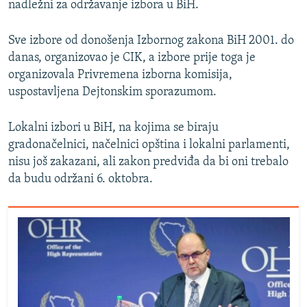
nadležni za održavanje izbora u BiH.
Sve izbore od donošenja Izbornog zakona BiH 2001. do
danas, organizovao je CIK, a izbore prije toga je
organizovala Privremena izborna komisija,
uspostavljena Dejtonskim sporazumom.
Lokalni izbori u BiH, na kojima se biraju
gradonačelnici, načelnici opština i lokalni parlamenti,
nisu još zakazani, ali zakon predviđa da bi oni trebalo
da budu održani 6. oktobra.