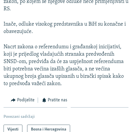
zakon, po kojem se njegove odluke neće primjenjivati u
RS.
Inače, odluke visokog predstavnika u BiH su konačne i
obavezujuće.
Nacrt zakona o referendumu i građanskoj inicijativi,
koji je prijedlog vladajućih stranaka predvođenih
SNSD-om, predviđa da će za uspješnost referenduma
biti potrebna većina izašlih glasača, a ne većina
ukupnog broja glasača upisanih u birački spisak kako
to predvođa važeći zakon.
Podijelite
Pratite nas
Povezani sadržaji
Vijesti
Bosna i Hercegovina