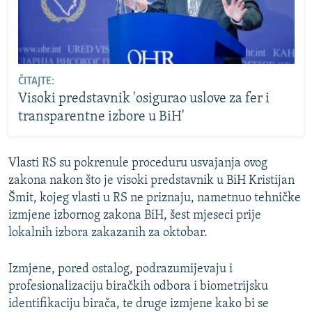
ČITAJTE:
Visoki predstavnik 'osigurao uslove za fer i
transparentne izbore u BiH'
Vlasti RS su pokrenule proceduru usvajanja ovog
zakona nakon što je visoki predstavnik u BiH Kristijan
Šmit, kojeg vlasti u RS ne priznaju, nametnuo tehničke
izmjene izbornog zakona BiH, šest mjeseci prije
lokalnih izbora zakazanih za oktobar.
Izmjene, pored ostalog, podrazumijevaju i
profesionalizaciju biračkih odbora i biometrijsku
identifikaciju birača, te druge izmjene kako bi se