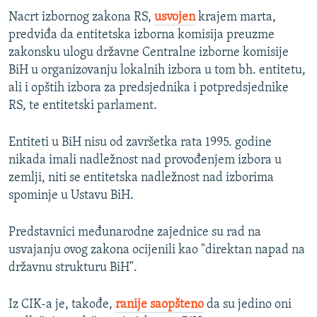
Nacrt izbornog zakona RS,
usvojen
krajem marta,
predviđa da entitetska izborna komisija preuzme
zakonsku ulogu državne Centralne izborne komisije
BiH u organizovanju lokalnih izbora u tom bh. entitetu,
ali i opštih izbora za predsjednika i potpredsjednike
RS, te entitetski parlament.
Entiteti u BiH nisu od završetka rata 1995. godine
nikada imali nadležnost nad provođenjem izbora u
zemlji, niti se entitetska nadležnost nad izborima
spominje u Ustavu BiH.
Predstavnici međunarodne zajednice su rad na
usvajanju ovog zakona ocijenili kao "direktan napad na
državnu strukturu BiH".
Iz CIK-a je, takođe,
ranije saopšteno
da su jedino oni