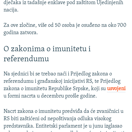
dječaka iz tadašnje enklave pod zaštitom Ujedinjenih
nacija.
Za ove zločine, više od 50 osoba je osuđeno na oko 700
godina zatvora.
O zakonima o imunitetu i
referendumu
Na sjednici bi se trebao naći i Prijedlog zakona o
referendumu i građanskoj inicijativi RS, te Prijedlog
zakona o imunitetu Republike Srpske, koji su
usvojeni
u formi nacrta u decembru prošle godine.
Nacrt zakona o imunitetu predviđa da će zvaničnici u
RS biti zaštićeni od nepoštivanja odluka visokog
predstavnika. Entitetski parlament je u junu izglasao