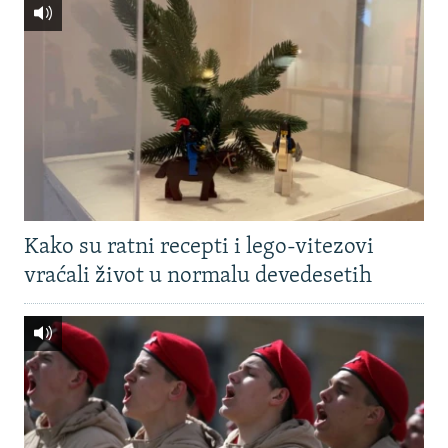
Kako su ratni recepti i lego-vitezovi
vraćali život u normalu devedesetih