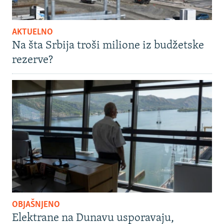
AKTUELNO
Na šta Srbija troši milione iz budžetske
rezerve?
OBJAŠNJENO
Elektrane na Dunavu usporavaju,