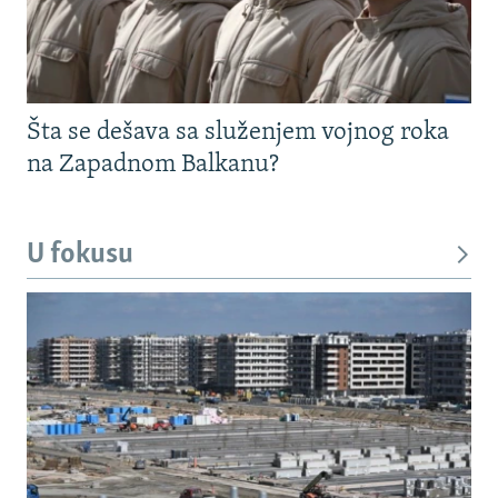
Šta se dešava sa služenjem vojnog roka
na Zapadnom Balkanu?
U fokusu