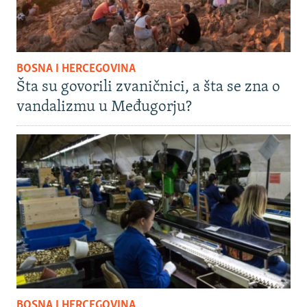
BOSNA I HERCEGOVINA
Šta su govorili zvaničnici, a šta se zna o
vandalizmu u Međugorju?
BOSNA I HERCEGOVINA