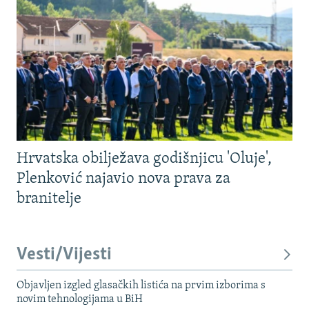
Hrvatska obilježava godišnjicu 'Oluje',
Plenković najavio nova prava za
branitelje
Vesti/Vijesti
Objavljen izgled glasačkih listića na prvim izborima s
novim tehnologijama u BiH