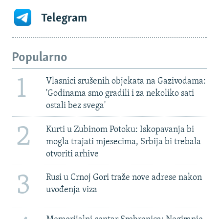
Telegram
Popularno
1
Vlasnici srušenih objekata na Gazivodama:
'Godinama smo gradili i za nekoliko sati
ostali bez svega'
2
Kurti u Zubinom Potoku: Iskopavanja bi
mogla trajati mjesecima, Srbija bi trebala
otvoriti arhive
3
Rusi u Crnoj Gori traže nove adrese nakon
uvođenja viza