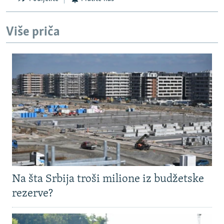
Više priča
Na šta Srbija troši milione iz budžetske
rezerve?