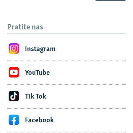
Pratite nas
Instagram
YouTube
Tik Tok
Facebook