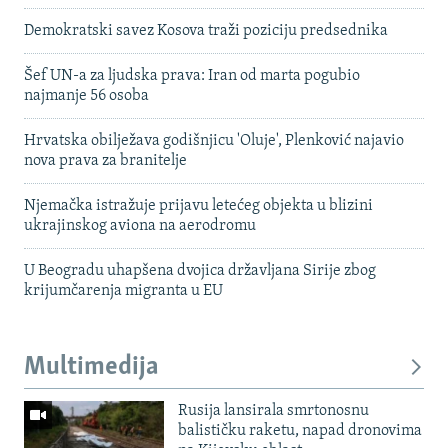
Demokratski savez Kosova traži poziciju predsednika
Šef UN-a za ljudska prava: Iran od marta pogubio
najmanje 56 osoba
Hrvatska obilježava godišnjicu 'Oluje', Plenković najavio
nova prava za branitelje
Njemačka istražuje prijavu letećeg objekta u blizini
ukrajinskog aviona na aerodromu
U Beogradu uhapšena dvojica državljana Sirije zbog
krijumčarenja migranta u EU
Multimedija
Rusija lansirala smrtonosnu
balističku raketu, napad dronovima