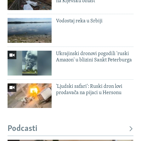
na Kijevsku oblast
Vodostaj reka u Srbiji
Ukrajinski dronovi pogodili 'ruski
Amazon' u blizini Sankt Peterburga
'Ljudski safari': Ruski dron lovi
prodavača na pijaci u Hersonu
Podcasti