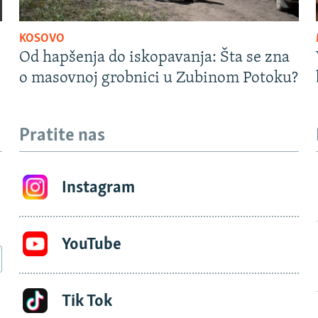
KOSOVO
Od hapšenja do iskopavanja: Šta se zna
o masovnoj grobnici u Zubinom Potoku?
Pratite nas
Instagram
YouTube
Tik Tok