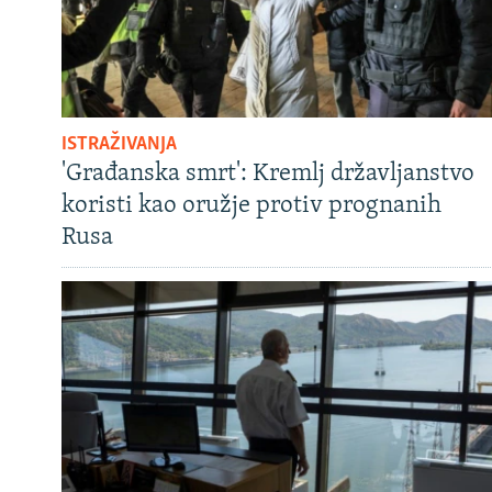
ISTRAŽIVANJA
'Građanska smrt': Kremlj državljanstvo
koristi kao oružje protiv prognanih
Rusa