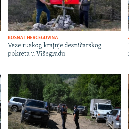
BOSNA I HERCEGOVINA
Veze ruskog krajnje desničarskog
pokreta u Višegradu