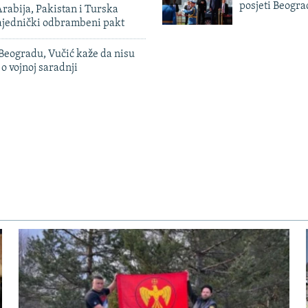
posjeti Beogr
rabija, Pakistan i Turska
zajednički odbrambeni pakt
Beogradu, Vučić kaže da nisu
 o vojnoj saradnji