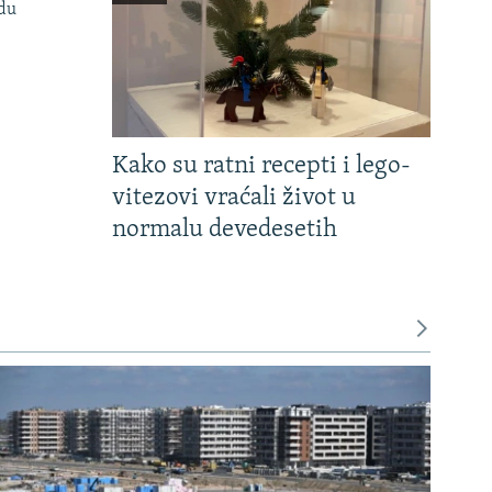
adu
Kako su ratni recepti i lego-
vitezovi vraćali život u
normalu devedesetih