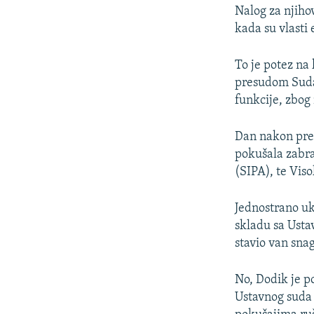
Nalog za njiho
kada su vlasti
To je potez na
presudom Sud
funkcije, zbog
Dan nakon pres
pokušala zabran
(SIPA), te Viso
Jednostrano uk
skladu sa Usta
stavio van sna
No, Dodik je p
Ustavnog suda 