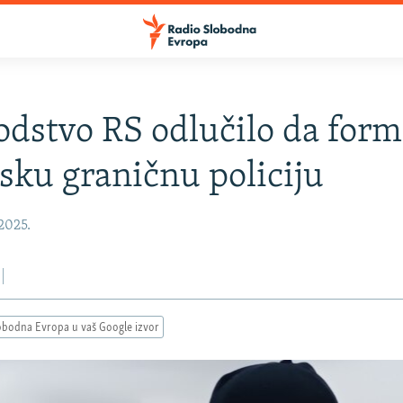
dstvo RS odlučilo da form
tsku graničnu policiju
 2025.
obodna Evropa u vaš Google izvor