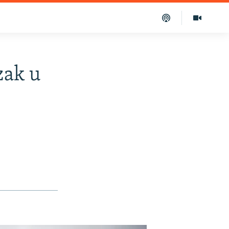
zak u