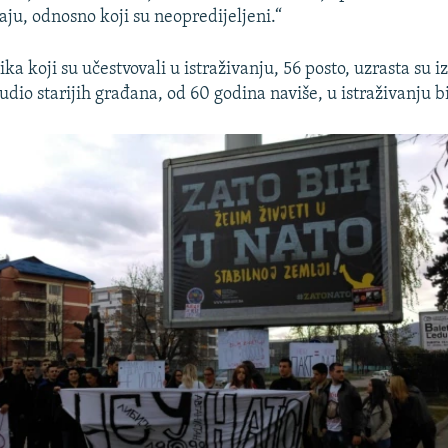
aju, odnosno koji su neopredijeljeni.“
ika koji su učestvovali u istraživanju, 56 posto, uzrasta su 
udio starijih građana, od 60 godina naviše, u istraživanju bi