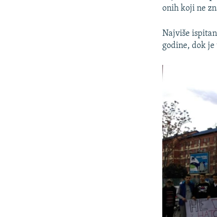
onih koji ne zn
Najviše ispitan
godine, dok je 