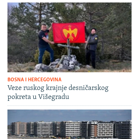
BOSNA I HERCEGOVINA
Veze ruskog krajnje desničarskog
pokreta u Višegradu