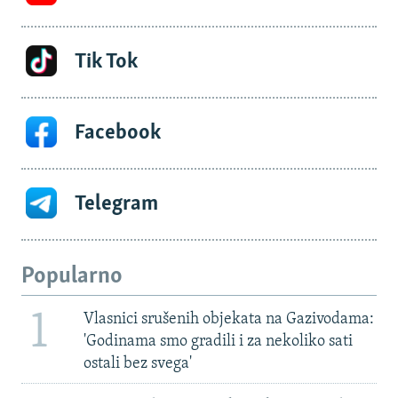
Tik Tok
Facebook
Telegram
Popularno
1
Vlasnici srušenih objekata na Gazivodama:
'Godinama smo gradili i za nekoliko sati
ostali bez svega'