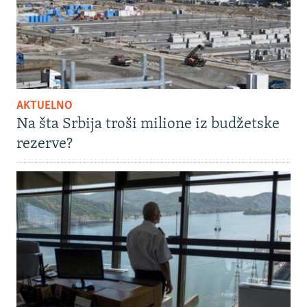
AKTUELNO
Na šta Srbija troši milione iz budžetske
rezerve?