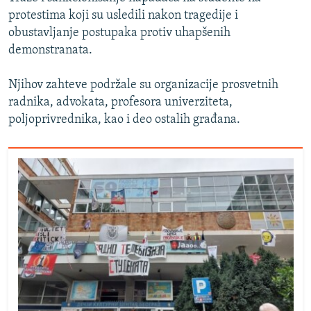
protestima koji su usledili nakon tragedije i
obustavljanje postupaka protiv uhapšenih
demonstranata.
Njihov zahteve podržale su organizacije prosvetnih
radnika, advokata, profesora univerziteta,
poljoprivrednika, kao i deo ostalih građana.