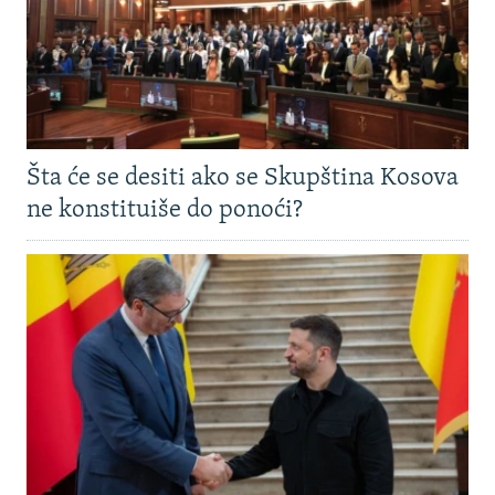
Šta će se desiti ako se Skupština Kosova
ne konstituiše do ponoći?