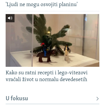
'Ljudi ne mogu osvojiti planinu'
Kako su ratni recepti i lego-vitezovi
vraćali život u normalu devedesetih
U fokusu