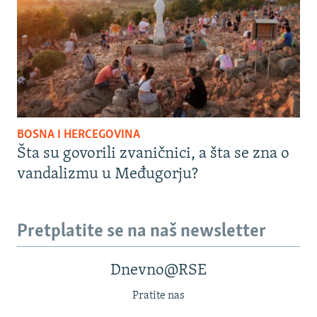
BOSNA I HERCEGOVINA
Šta su govorili zvaničnici, a šta se zna o
vandalizmu u Međugorju?
Pretplatite se na naš newsletter
Dnevno@RSE
Pratite nas