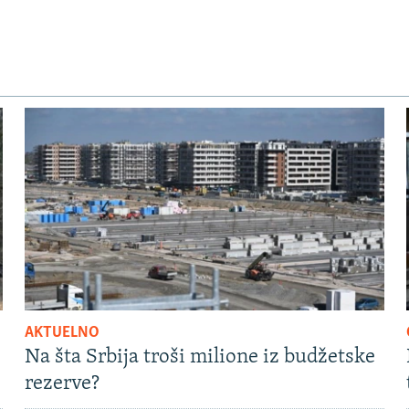
AKTUELNO
Na šta Srbija troši milione iz budžetske
rezerve?