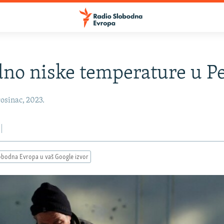
no niske temperature u P
osinac, 2023.
obodna Evropa u vaš Google izvor