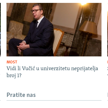
MOST
Vidi li Vučić u univerzitetu neprijatelja
?
broj 1?
Pratite nas