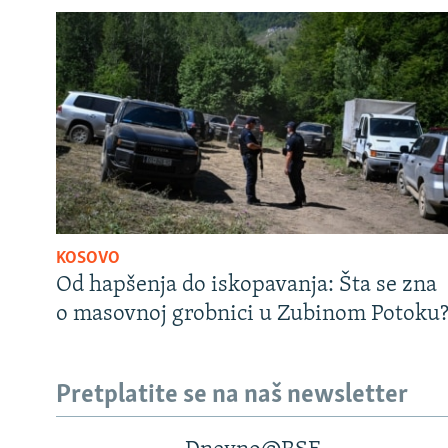
KOSOVO
Od hapšenja do iskopavanja: Šta se zna
o masovnoj grobnici u Zubinom Potoku
Pretplatite se na naš newsletter