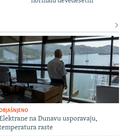
normalu devedesetih
OBJAŠNJENO
Elektrane na Dunavu usporavaju,
temperatura raste