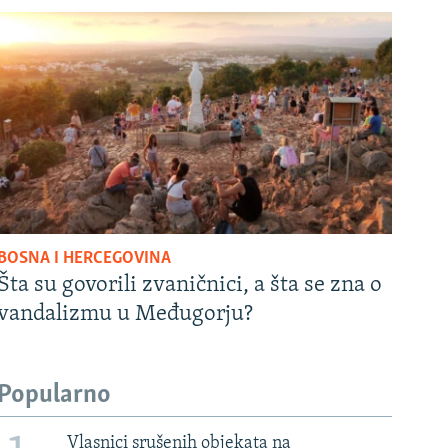
BOSNA I HERCEGOVINA
Šta su govorili zvaničnici, a šta se zna o
vandalizmu u Međugorju?
Popularno
Vlasnici srušenih objekata na