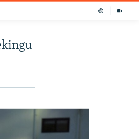
ekingu