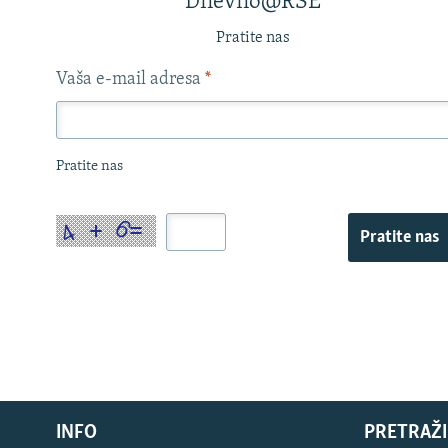
Dnevno@RSE
Pratite nas
Vaša e-mail adresa
*
Pratite nas
Pratite nas
INFO
PRETRAŽI