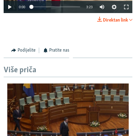
0:00
3:23
Direktan link
Podijelite
Pratite nas
Više priča