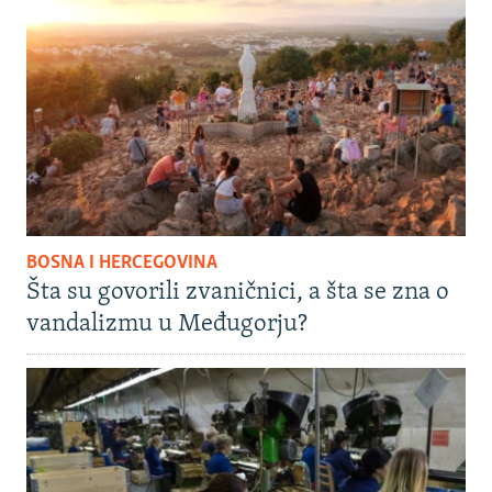
BOSNA I HERCEGOVINA
Šta su govorili zvaničnici, a šta se zna o
vandalizmu u Međugorju?