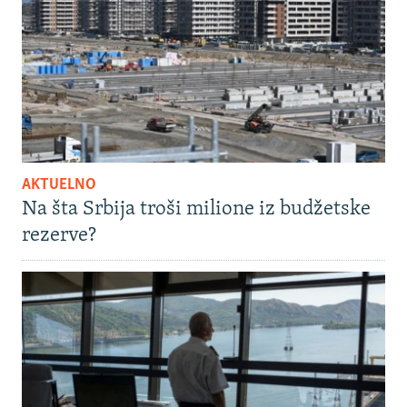
AKTUELNO
Na šta Srbija troši milione iz budžetske
rezerve?