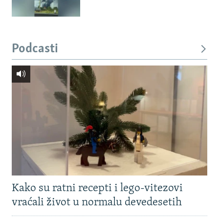
Podcasti
Kako su ratni recepti i lego-vitezovi
vraćali život u normalu devedesetih