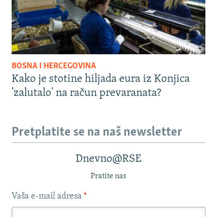
BOSNA I HERCEGOVINA
Kako je stotine hiljada eura iz Konjica
'zalutalo' na račun prevaranata?
Pretplatite se na naš newsletter
Dnevno@RSE
Pratite nas
Vaša e-mail adresa
*