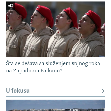
Šta se dešava sa služenjem vojnog roka
na Zapadnom Balkanu?
U fokusu