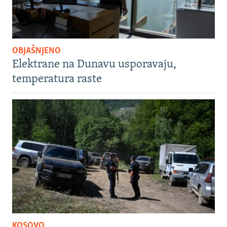
OBJAŠNJENO
Elektrane na Dunavu usporavaju,
temperatura raste
KOSOVO