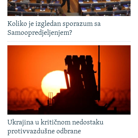
Koliko je izgledan sporazum sa
Samoopredjeljenjem?
Ukrajina u kritičnom nedostaku
protivvazdušne odbrane