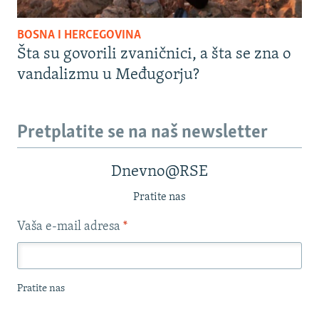
BOSNA I HERCEGOVINA
Šta su govorili zvaničnici, a šta se zna o
vandalizmu u Međugorju?
Pretplatite se na naš newsletter
Dnevno@RSE
Pratite nas
Vaša e-mail adresa
*
Pratite nas