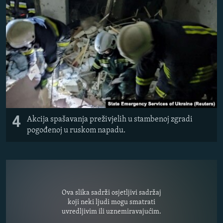
4
Akcija spašavanja preživjelih u stambenoj zgradi
pogođenoj u ruskom napadu.
Ova slika sadrži osjetljivi sadržaj
koji neki ljudi mogu smatrati
uvredljivim ili uznemiravajućim.