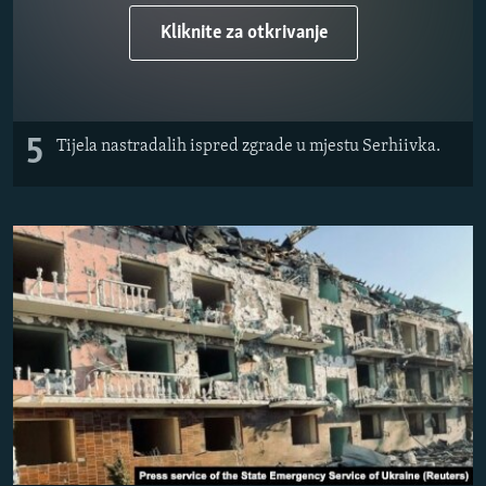
Kliknite za otkrivanje
5
Tijela nastradalih ispred zgrade u mjestu Serhiivka.