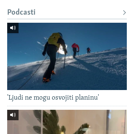
Podcasti
'Ljudi ne mogu osvojiti planinu'