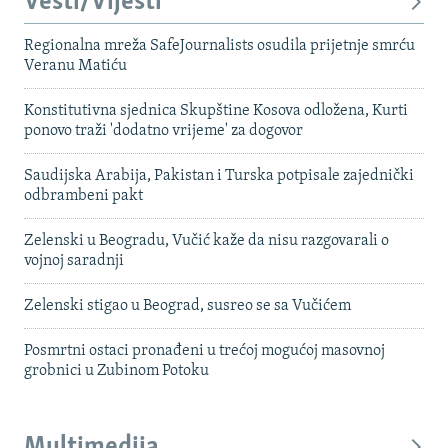
Vesti/Vijesti
Regionalna mreža SafeJournalists osudila prijetnje smrću
Veranu Matiću
Konstitutivna sjednica Skupštine Kosova odložena, Kurti
ponovo traži 'dodatno vrijeme' za dogovor
Saudijska Arabija, Pakistan i Turska potpisale zajednički
odbrambeni pakt
Zelenski u Beogradu, Vučić kaže da nisu razgovarali o
vojnoj saradnji
Zelenski stigao u Beograd, susreo se sa Vučićem
Posmrtni ostaci pronađeni u trećoj mogućoj masovnoj
grobnici u Zubinom Potoku
Multimedija