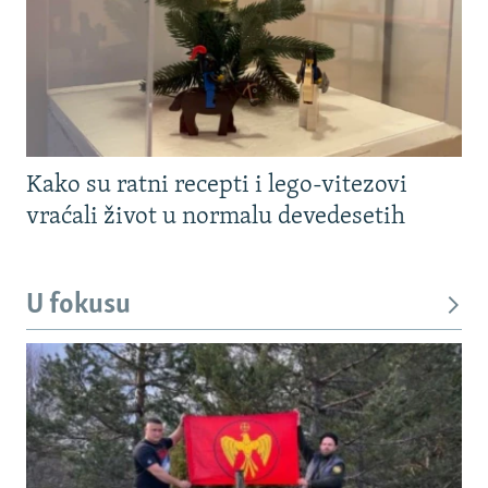
Kako su ratni recepti i lego-vitezovi
vraćali život u normalu devedesetih
U fokusu