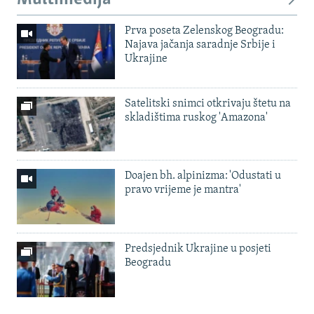
Prva poseta Zelenskog Beogradu:
Najava jačanja saradnje Srbije i
Ukrajine
Satelitski snimci otkrivaju štetu na
skladištima ruskog 'Amazona'
Doajen bh. alpinizma: 'Odustati u
pravo vrijeme je mantra'
Predsjednik Ukrajine u posjeti
Beogradu