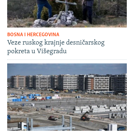
BOSNA I HERCEGOVINA
Veze ruskog krajnje desničarskog
pokreta u Višegradu