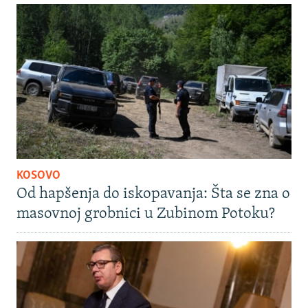
KOSOVO
Od hapšenja do iskopavanja: Šta se zna o
masovnoj grobnici u Zubinom Potoku?