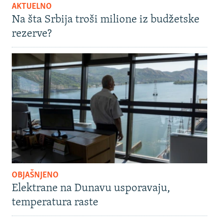
AKTUELNO
Na šta Srbija troši milione iz budžetske
rezerve?
OBJAŠNJENO
Elektrane na Dunavu usporavaju,
temperatura raste