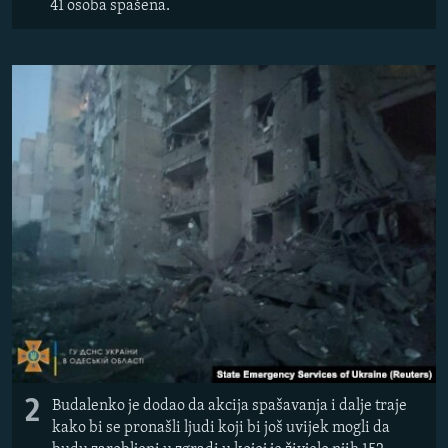
41 osoba spašena.
2
Budalenko je dodao da akcija spašavanja i dalje traje
kako bi se pronašli ljudi koji bi još uvijek mogli da