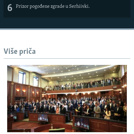
6
Prizor pogođene zgrade u Serhiivki.
Više priča