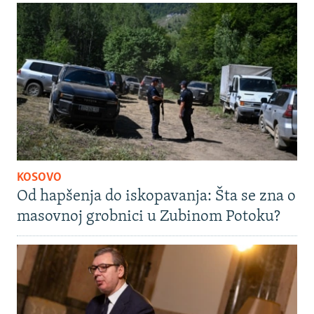
KOSOVO
Od hapšenja do iskopavanja: Šta se zna o
masovnoj grobnici u Zubinom Potoku?