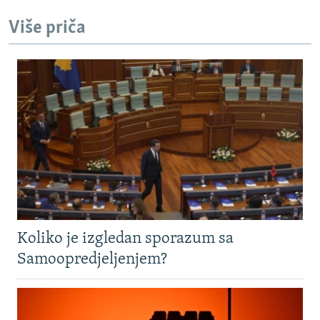
Više priča
Koliko je izgledan sporazum sa
Samoopredjeljenjem?