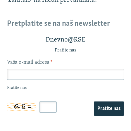
'zalutalo' na račun prevaranata?
Pretplatite se na naš newsletter
Dnevno@RSE
Pratite nas
Vaša e-mail adresa
*
Pratite nas
Pratite nas