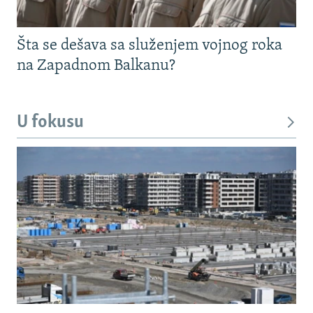
Šta se dešava sa služenjem vojnog roka
na Zapadnom Balkanu?
U fokusu