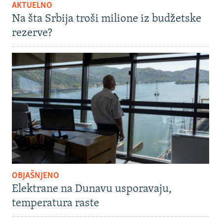
AKTUELNO
Na šta Srbija troši milione iz budžetske
rezerve?
OBJAŠNJENO
Elektrane na Dunavu usporavaju,
temperatura raste