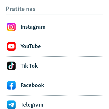
Pratite nas
Instagram
YouTube
Tik Tok
Facebook
Telegram