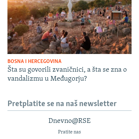
BOSNA I HERCEGOVINA
Šta su govorili zvaničnici, a šta se zna o
vandalizmu u Međugorju?
Pretplatite se na naš newsletter
Dnevno@RSE
Pratite nas