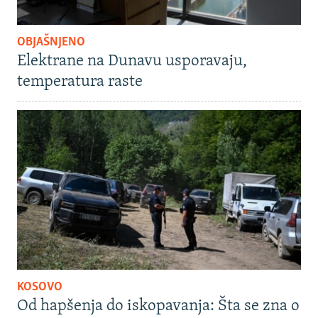
OBJAŠNJENO
Elektrane na Dunavu usporavaju,
temperatura raste
KOSOVO
Od hapšenja do iskopavanja: Šta se zna o