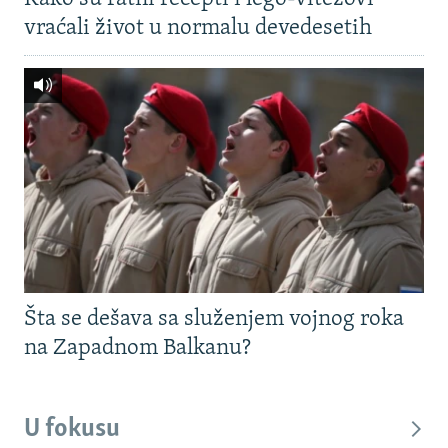
vraćali život u normalu devedesetih
Šta se dešava sa služenjem vojnog roka
na Zapadnom Balkanu?
U fokusu