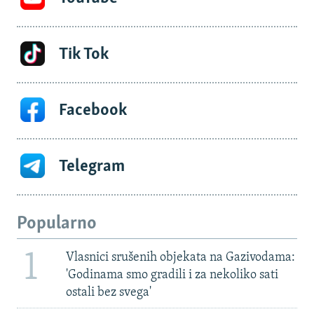
Tik Tok
Facebook
Telegram
Popularno
1
Vlasnici srušenih objekata na Gazivodama:
'Godinama smo gradili i za nekoliko sati
ostali bez svega'