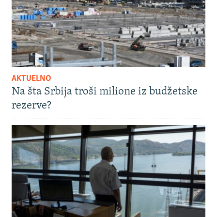
AKTUELNO
Na šta Srbija troši milione iz budžetske
rezerve?