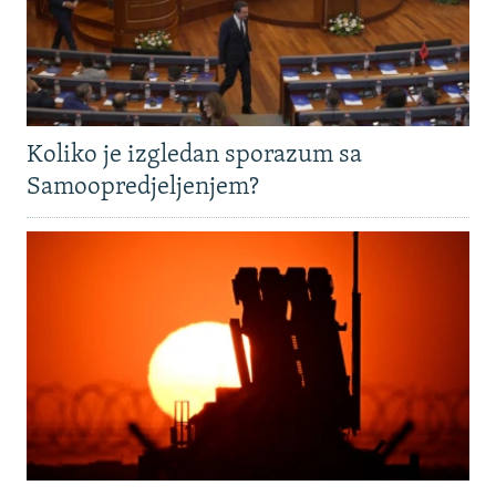
Koliko je izgledan sporazum sa
Samoopredjeljenjem?