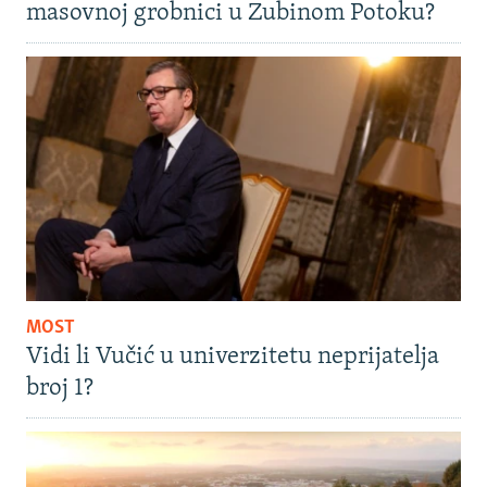
masovnoj grobnici u Zubinom Potoku?
MOST
Vidi li Vučić u univerzitetu neprijatelja
broj 1?