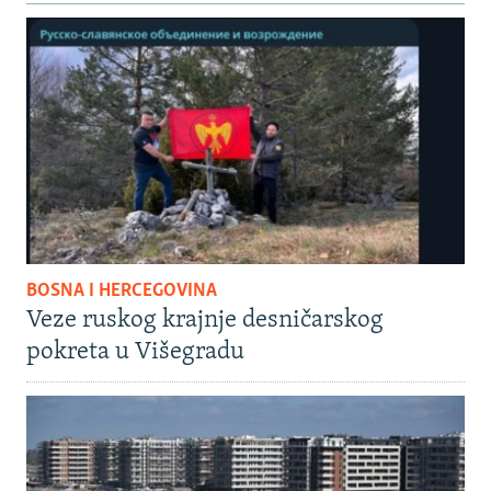
BOSNA I HERCEGOVINA
Veze ruskog krajnje desničarskog
pokreta u Višegradu