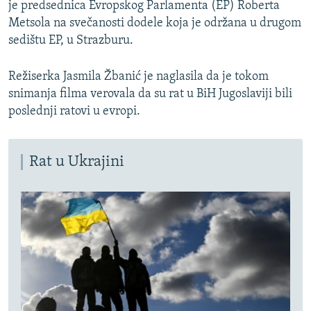
je predsednica Evropskog Parlamenta (EP) Roberta
Metsola na svečanosti dodele koja je održana u drugom
sedištu EP, u Strazburu.
Režiserka Jasmila Žbanić je naglasila da je tokom
snimanja filma verovala da su rat u BiH Jugoslaviji bili
poslednji ratovi u evropi.
Rat u Ukrajini