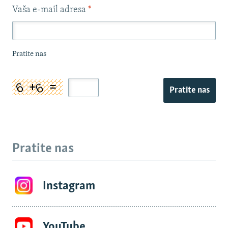
Vaša e-mail adresa
*
Pratite nas
Pratite nas
Pratite nas
Instagram
YouTube