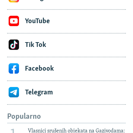
YouTube
Tik Tok
Facebook
Telegram
Popularno
Vlasnici srušenih objekata na Gazivodama: