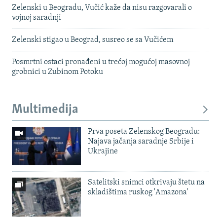
Zelenski u Beogradu, Vučić kaže da nisu razgovarali o
vojnoj saradnji
Zelenski stigao u Beograd, susreo se sa Vučićem
Posmrtni ostaci pronađeni u trećoj mogućoj masovnoj
grobnici u Zubinom Potoku
Multimedija
Prva poseta Zelenskog Beogradu:
Najava jačanja saradnje Srbije i
Ukrajine
Satelitski snimci otkrivaju štetu na
skladištima ruskog 'Amazona'