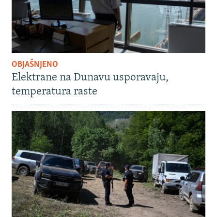
OBJAŠNJENO
Elektrane na Dunavu usporavaju,
temperatura raste