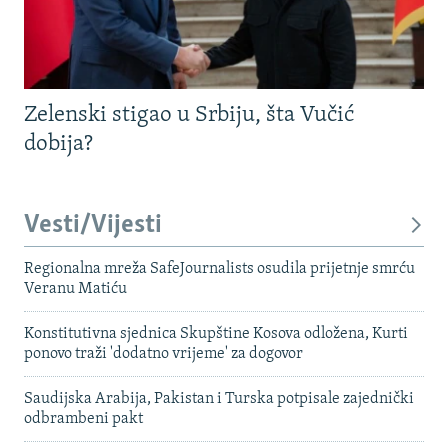
Zelenski stigao u Srbiju, šta Vučić
dobija?
Vesti/Vijesti
Regionalna mreža SafeJournalists osudila prijetnje smrću
Veranu Matiću
Konstitutivna sjednica Skupštine Kosova odložena, Kurti
ponovo traži 'dodatno vrijeme' za dogovor
Saudijska Arabija, Pakistan i Turska potpisale zajednički
odbrambeni pakt