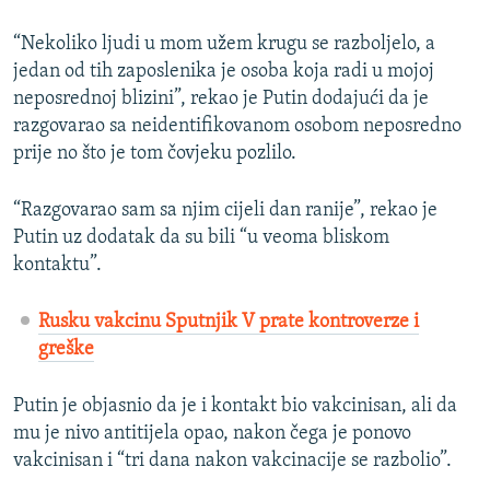
“Nekoliko ljudi u mom užem krugu se razboljelo, a
jedan od tih zaposlenika je osoba koja radi u mojoj
neposrednoj blizini”, rekao je Putin dodajući da je
razgovarao sa neidentifikovanom osobom neposredno
prije no što je tom čovjeku pozlilo.
“Razgovarao sam sa njim cijeli dan ranije”, rekao je
Putin uz dodatak da su bili “u veoma bliskom
kontaktu”.
Rusku vakcinu Sputnjik V prate kontroverze i
greške
Putin je objasnio da je i kontakt bio vakcinisan, ali da
mu je nivo antitijela opao, nakon čega je ponovo
vakcinisan i “tri dana nakon vakcinacije se razbolio”.