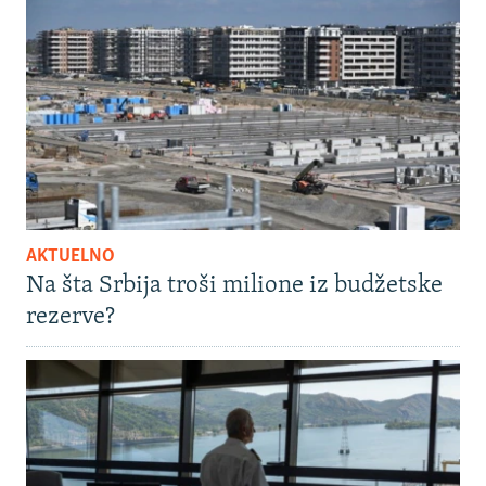
AKTUELNO
Na šta Srbija troši milione iz budžetske
rezerve?