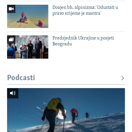
Doajen bh. alpinizma: 'Odustati u
pravo vrijeme je mantra'
Predsjednik Ukrajine u posjeti
Beogradu
Podcasti