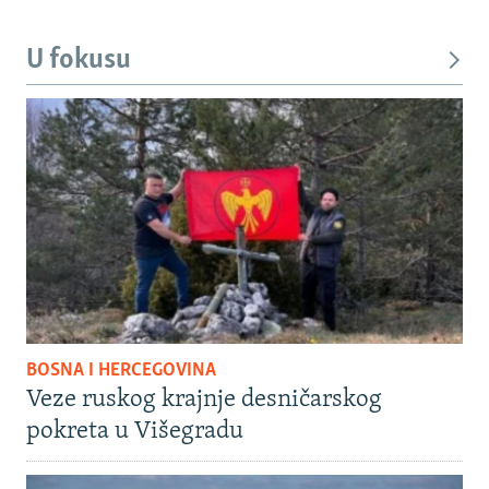
U fokusu
BOSNA I HERCEGOVINA
Veze ruskog krajnje desničarskog
pokreta u Višegradu