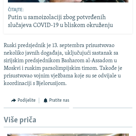
ČITAJTE:
Putin u samoizolaciji zbog potvrđenih
slučajeva COVID-19 u bliskom okruženju
Ruski predsjednik je 13. septembra prisustvovao
nekoliko javnih događaja, uključujući sastanak sa
sirijskim predsjednikom Basharom al-Assadom u
Moskvi i ruskim paraolimpijskim timom. Takođe je
prisustvovao vojnim vježbama koje su se odvijale u
koordinaciji s Bjelorusijom.
Podijelite
Pratite nas
Više priča