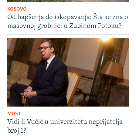
KOSOVO
Od hapšenja do iskopavanja: Šta se zna o
masovnoj grobnici u Zubinom Potoku?
MOST
Vidi li Vučić u univerzitetu neprijatelja
broj 1?