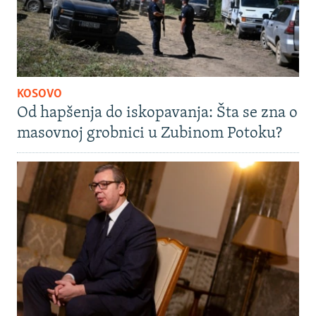
KOSOVO
Od hapšenja do iskopavanja: Šta se zna o
masovnoj grobnici u Zubinom Potoku?