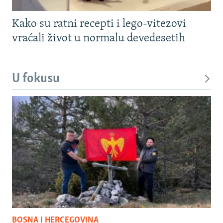
Kako su ratni recepti i lego-vitezovi
vraćali život u normalu devedesetih
U fokusu
BOSNA I HERCEGOVINA