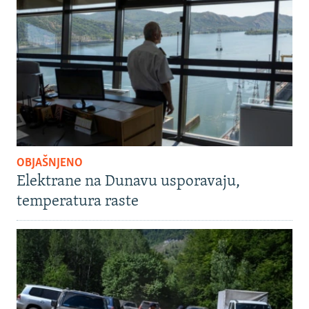
OBJAŠNJENO
Elektrane na Dunavu usporavaju,
temperatura raste