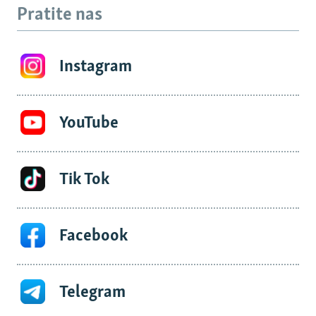
Pratite nas
Instagram
YouTube
Tik Tok
Facebook
Telegram