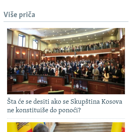
Više priča
Šta će se desiti ako se Skupština Kosova
ne konstituiše do ponoći?