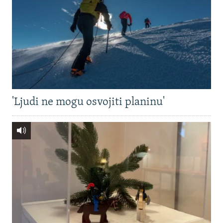
'Ljudi ne mogu osvojiti planinu'