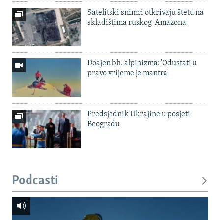
Satelitski snimci otkrivaju štetu na
skladištima ruskog 'Amazona'
Doajen bh. alpinizma: 'Odustati u
pravo vrijeme je mantra'
Predsjednik Ukrajine u posjeti
Beogradu
Podcasti