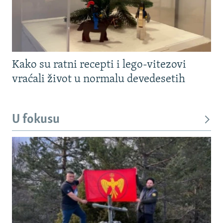
Kako su ratni recepti i lego-vitezovi
vraćali život u normalu devedesetih
U fokusu