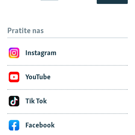
Pratite nas
Instagram
YouTube
Tik Tok
Facebook