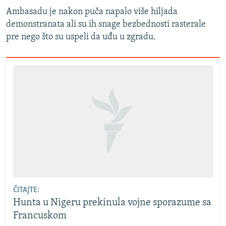
Ambasadu je nakon puča napalo više hiljada
demonstranata ali su ih snage bezbednosti rasterale
pre nego što su uspeli da uđu u zgradu.
ČITAJTE:
Hunta u Nigeru prekinula vojne sporazume sa
Francuskom