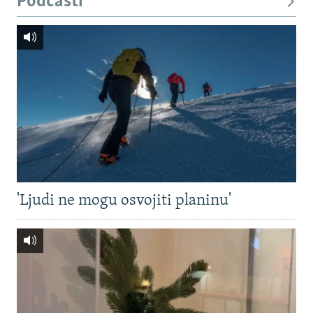
Podcasti
'Ljudi ne mogu osvojiti planinu'