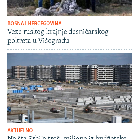
BOSNA I HERCEGOVINA
Veze ruskog krajnje desničarskog
pokreta u Višegradu
AKTUELNO