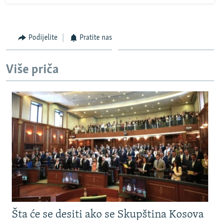
Podijelite
Pratite nas
Više priča
Šta će se desiti ako se Skupština Kosova