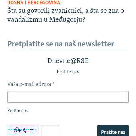
BOSNA I HERCEGOVINA
Šta su govorili zvaničnici, a šta se zna o
vandalizmu u Međugorju?
Pretplatite se na naš newsletter
Dnevno@RSE
Pratite nas
Vaša e-mail adresa
*
Pratite nas
Pratite nas