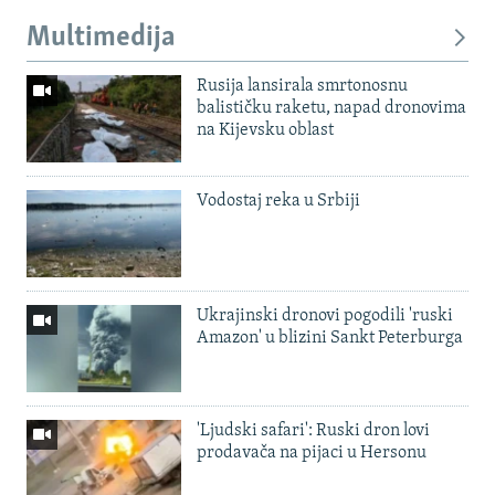
Multimedija
Rusija lansirala smrtonosnu
balističku raketu, napad dronovima
na Kijevsku oblast
Vodostaj reka u Srbiji
Ukrajinski dronovi pogodili 'ruski
Amazon' u blizini Sankt Peterburga
'Ljudski safari': Ruski dron lovi
prodavača na pijaci u Hersonu