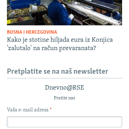
BOSNA I HERCEGOVINA
Kako je stotine hiljada eura iz Konjica
'zalutalo' na račun prevaranata?
Pretplatite se na naš newsletter
Dnevno@RSE
Pratite nas
Vaša e-mail adresa
*