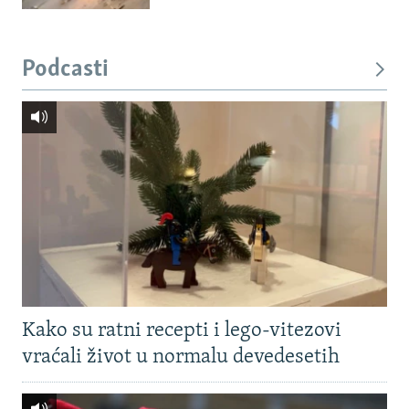
Podcasti
Kako su ratni recepti i lego-vitezovi
vraćali život u normalu devedesetih