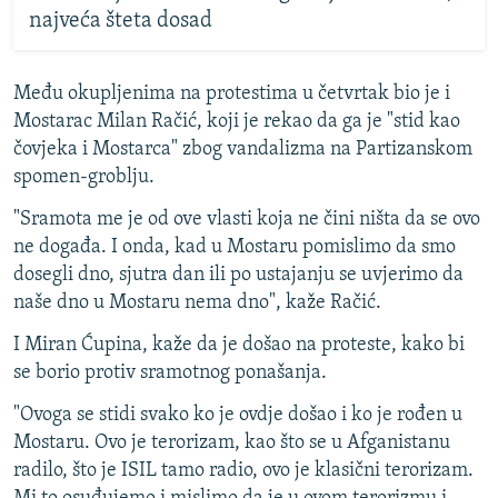
najveća šteta dosad
Među okupljenima na protestima u četvrtak bio je i
Mostarac Milan Račić, koji je rekao da ga je "stid kao
čovjeka i Mostarca" zbog vandalizma na Partizanskom
spomen-groblju.
"Sramota me je od ove vlasti koja ne čini ništa da se ovo
ne događa. I onda, kad u Mostaru pomislimo da smo
dosegli dno, sjutra dan ili po ustajanju se uvjerimo da
naše dno u Mostaru nema dno", kaže Račić.
I Miran Ćupina, kaže da je došao na proteste, kako bi
se borio protiv sramotnog ponašanja.
"Ovoga se stidi svako ko je ovdje došao i ko je rođen u
Mostaru. Ovo je terorizam, kao što se u Afganistanu
radilo, što je ISIL tamo radio, ovo je klasični terorizam.