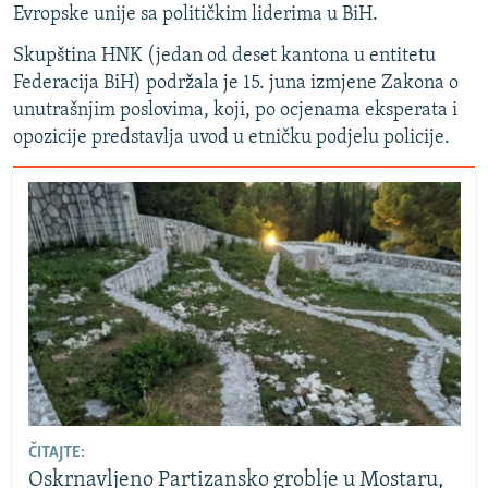
Evropske unije sa političkim liderima u BiH.
Skupština HNK (jedan od deset kantona u entitetu
Federacija BiH) podržala je 15. juna izmjene Zakona o
unutrašnjim poslovima, koji, po ocjenama eksperata i
opozicije predstavlja uvod u etničku podjelu policije.
ČITAJTE:
Oskrnavljeno Partizansko groblje u Mostaru,