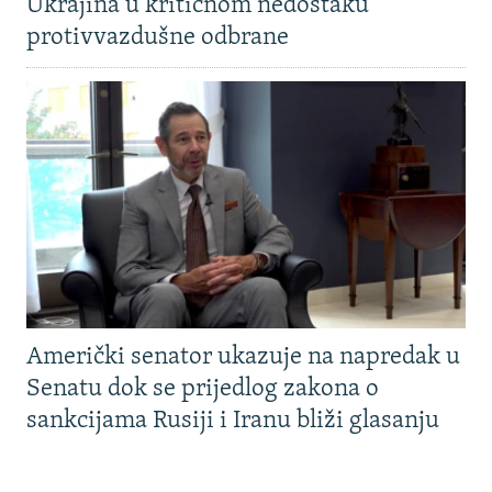
Ukrajina u kritičnom nedostaku
protivvazdušne odbrane
Američki senator ukazuje na napredak u
Senatu dok se prijedlog zakona o
sankcijama Rusiji i Iranu bliži glasanju