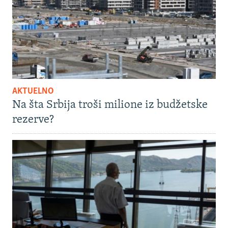
AKTUELNO
Na šta Srbija troši milione iz budžetske
rezerve?