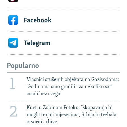
Facebook
Telegram
Popularno
1
Vlasnici srušenih objekata na Gazivodama:
'Godinama smo gradili i za nekoliko sati
ostali bez svega'
2
Kurti u Zubinom Potoku: Iskopavanja bi
mogla trajati mjesecima, Srbija bi trebala
otvoriti arhive