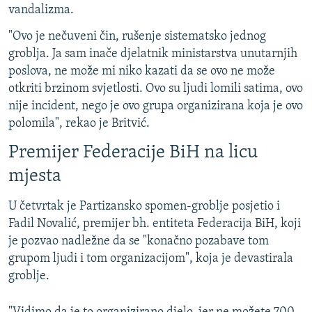
vandalizma.
"Ovo je nečuveni čin, rušenje sistematsko jednog
groblja. Ja sam inače djelatnik ministarstva unutarnjih
poslova, ne može mi niko kazati da se ovo ne može
otkriti brzinom svjetlosti. Ovo su ljudi lomili satima, ovo
nije incident, nego je ovo grupa organizirana koja je ovo
polomila", rekao je Britvić.
Premijer Federacije BiH na licu
mjesta
U četvrtak je Partizansko spomen-groblje posjetio i
Fadil Novalić, premijer bh. entiteta Federacija BiH, koji
je pozvao nadležne da se "konačno pozabave tom
grupom ljudi i tom organizacijom", koja je devastirala
groblje.