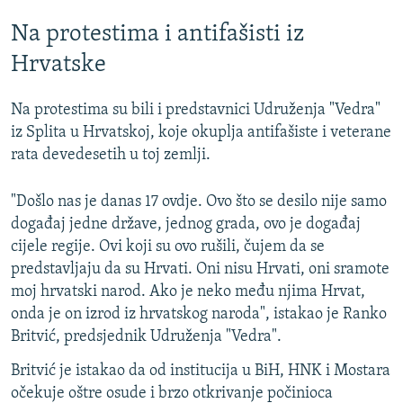
Na protestima i antifašisti iz
Hrvatske
Na protestima su bili i predstavnici Udruženja "Vedra"
iz Splita u Hrvatskoj, koje okuplja antifašiste i veterane
rata devedesetih u toj zemlji.
"Došlo nas je danas 17 ovdje. Ovo što se desilo nije samo
događaj jedne države, jednog grada, ovo je događaj
cijele regije. Ovi koji su ovo rušili, čujem da se
predstavljaju da su Hrvati. Oni nisu Hrvati, oni sramote
moj hrvatski narod. Ako je neko među njima Hrvat,
onda je on izrod iz hrvatskog naroda", istakao je Ranko
Britvić, predsjednik Udruženja "Vedra".
Britvić je istakao da od institucija u BiH, HNK i Mostara
očekuje oštre osude i brzo otkrivanje počinioca