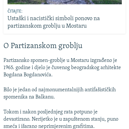
ČITAJTE:
Ustaški i nacistički simboli ponovo na
partizanskom groblju u Mostaru
O Partizanskom groblju
Partizansko spomen-groblje u Mostaru izgrađeno je
1965. godine i djelo je čuvenog beogradskog arhitekte
Bogdana Bogdanovića.
Bilo je jedan od najmonumentalnijih antifašističkih
spomenika na Balkanu.
Tokom i nakon posljednjeg rata potpuno je
devastirano. Nerijetko je u zapuštenom stanju, puno
smeća i išarano neprimjerenim grafitima.