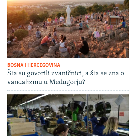
BOSNA I HERCEGOVINA
Šta su govorili zvaničnici, a šta se zna o
vandalizmu u Međugorju?