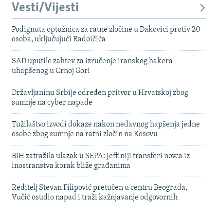
Vesti/Vijesti
Podignuta optužnica za ratne zločine u Đakovici protiv 20
osoba, uključujući Radoičića
SAD uputile zahtev za izručenje iranskog hakera
uhapšenog u Crnoj Gori
Državljaninu Srbije određen pritvor u Hrvatskoj zbog
sumnje na cyber napade
Tužilaštvo izvodi dokaze nakon nedavnog hapšenja jedne
osobe zbog sumnje na ratni zločin na Kosovu
BiH zatražila ulazak u SEPA: Jeftiniji transferi novca iz
inostranstva korak bliže građanima
Reditelj Stevan Filipović pretučen u centru Beograda,
Vučić osudio napad i traži kažnjavanje odgovornih