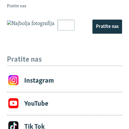
Pratite nas
Pratite nas
Pratite nas
Instagram
YouTube
Tik Tok