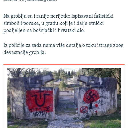
Na groblju su i ranije nerijetko ispisavani fašistički
simboli i poruke, u gradu koji je i dalje etnički
podijeljen na bošnjački i hrvatski dio.
Iz policije za sada nema više detalja o toku istrage zbog
devastacije groblja.