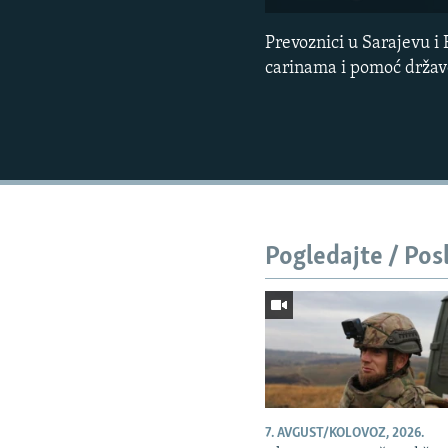
Prevoznici u Sarajevu i 
carinama i pomoć držav
Pogledajte / Pos
7. AVGUST/KOLOVOZ, 2026.