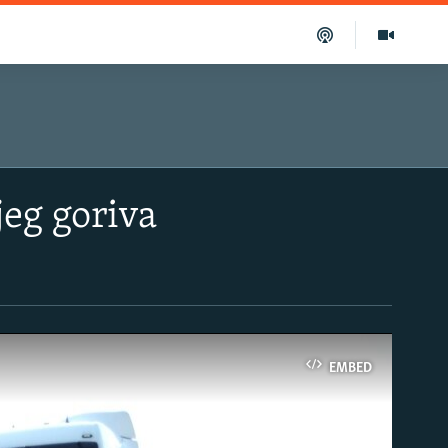
jeg goriva
EMBED