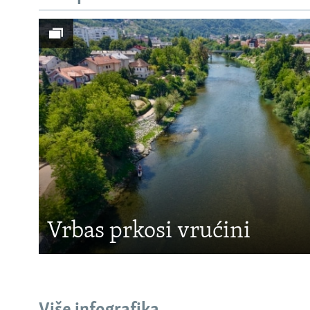
Vrbas prkosi vrućini