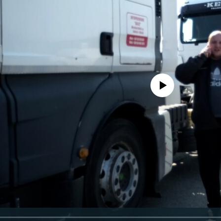
Pratite
No media source currently avail