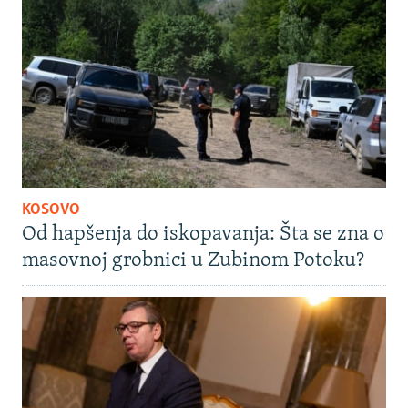
KOSOVO
Od hapšenja do iskopavanja: Šta se zna o
masovnoj grobnici u Zubinom Potoku?