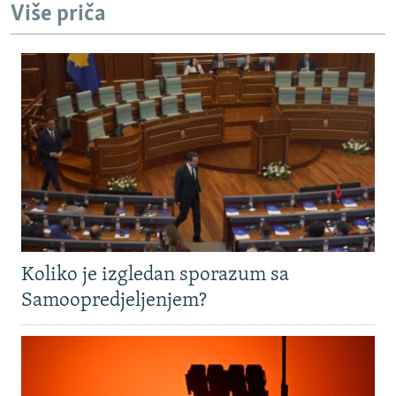
Više priča
Koliko je izgledan sporazum sa
Samoopredjeljenjem?