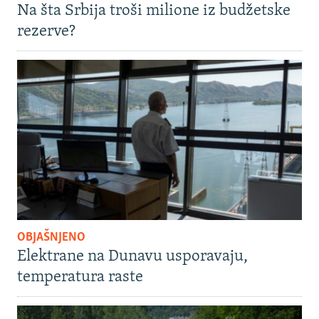
Na šta Srbija troši milione iz budžetske
rezerve?
OBJAŠNJENO
Elektrane na Dunavu usporavaju,
temperatura raste