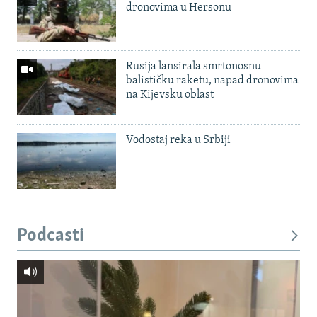
dronovima u Hersonu
Rusija lansirala smrtonosnu
balističku raketu, napad dronovima
na Kijevsku oblast
Vodostaj reka u Srbiji
Podcasti