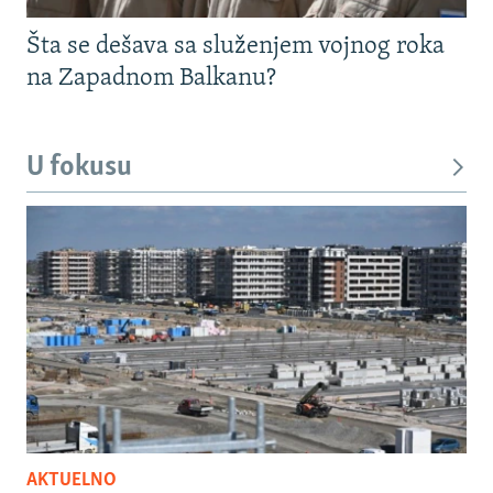
Šta se dešava sa služenjem vojnog roka
na Zapadnom Balkanu?
U fokusu
AKTUELNO