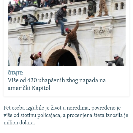
ČITAJTE:
Više od 430 uhapšenih zbog napada na
američki Kapitol
Pet osoba izgubilo je život u neredima, povređeno je
više od stotinu policajaca, a procenjena šteta iznosila je
milion dolara.