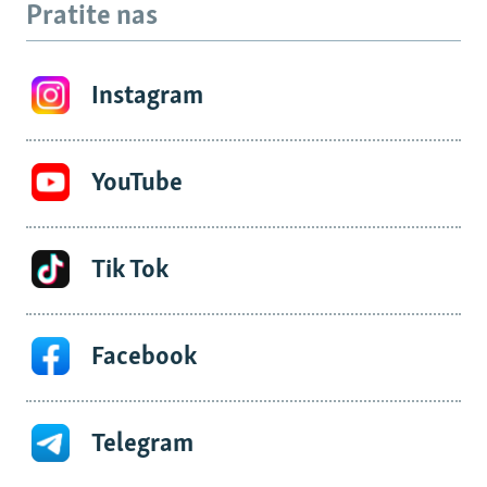
Pratite nas
Instagram
YouTube
Tik Tok
Facebook
Telegram