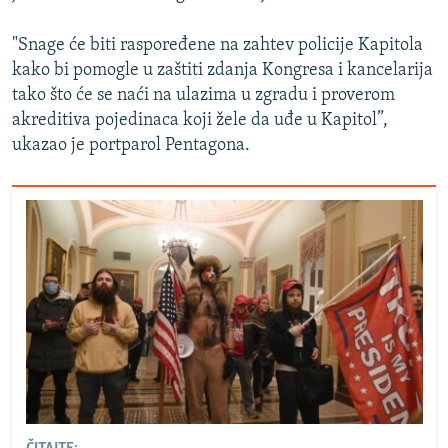
"Snage će biti raspoređene na zahtev policije Kapitola
kako bi pomogle u zaštiti zdanja Kongresa i kancelarija
tako što će se naći na ulazima u zgradu i proverom
akreditiva pojedinaca koji žele da uđe u Kapitol”,
ukazao je portparol Pentagona.