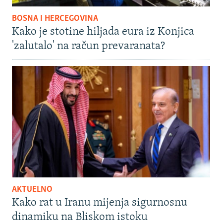
BOSNA I HERCEGOVINA
Kako je stotine hiljada eura iz Konjica
'zalutalo' na račun prevaranata?
AKTUELNO
Kako rat u Iranu mijenja sigurnosnu
dinamiku na Bliskom istoku