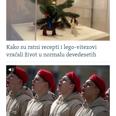
Kako su ratni recepti i lego-vitezovi
vraćali život u normalu devedesetih