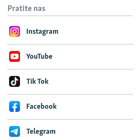
Pratite nas
Instagram
YouTube
Tik Tok
Facebook
Telegram