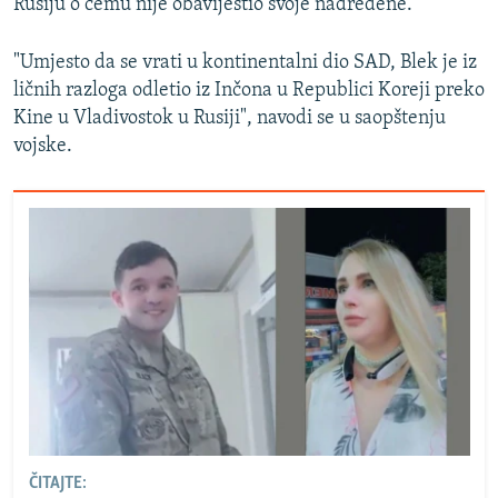
Rusiju o čemu nije obavijestio svoje nadređene.
"Umjesto da se vrati u kontinentalni dio SAD, Blek je iz
ličnih razloga odletio iz Inčona u Republici Koreji preko
Kine u Vladivostok u Rusiji", navodi se u saopštenju
vojske.
ČITAJTE: