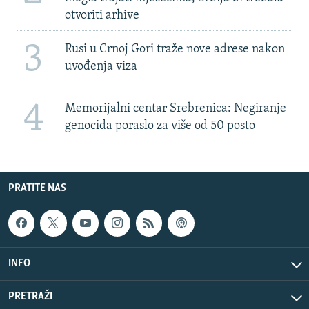
otvoriti arhive
3
Rusi u Crnoj Gori traže nove adrese nakon
uvođenja viza
4
Memorijalni centar Srebrenica: Negiranje
genocida poraslo za više od 50 posto
PRATITE NAS
INFO
PRETRAŽI