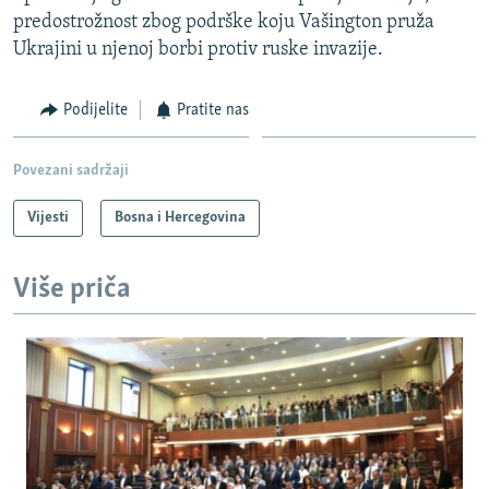
predostrožnost zbog podrške koju Vašington pruža
Ukrajini u njenoj borbi protiv ruske invazije.
Podijelite
Pratite nas
Povezani sadržaji
Vijesti
Bosna i Hercegovina
Više priča