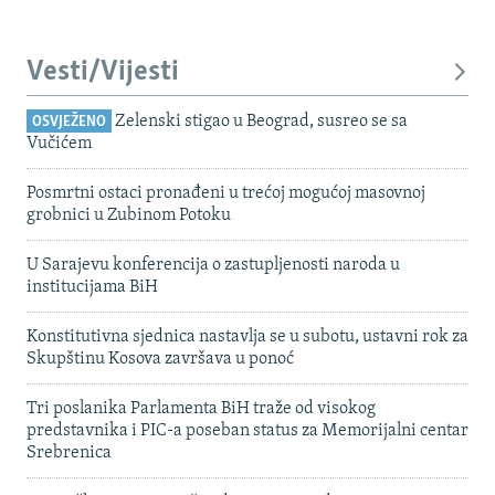
Vesti/Vijesti
Zelenski stigao u Beograd, susreo se sa
OSVJEŽENO
Vučićem
Posmrtni ostaci pronađeni u trećoj mogućoj masovnoj
grobnici u Zubinom Potoku
U Sarajevu konferencija o zastupljenosti naroda u
institucijama BiH
Konstitutivna sjednica nastavlja se u subotu, ustavni rok za
Skupštinu Kosova završava u ponoć
Tri poslanika Parlamenta BiH traže od visokog
predstavnika i PIC-a poseban status za Memorijalni centar
Srebrenica