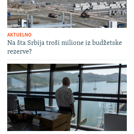
AKTUELNO
Na šta Srbija troši milione iz budžetske
rezerve?