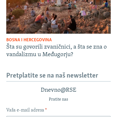
BOSNA I HERCEGOVINA
Šta su govorili zvaničnici, a šta se zna o
vandalizmu u Međugorju?
Pretplatite se na naš newsletter
Dnevno@RSE
Pratite nas
Vaša e-mail adresa
*