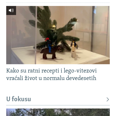
Kako su ratni recepti i lego-vitezovi
vraćali život u normalu devedesetih
U fokusu