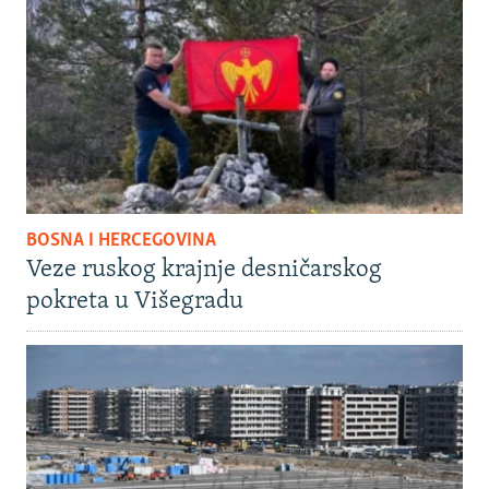
BOSNA I HERCEGOVINA
Veze ruskog krajnje desničarskog
pokreta u Višegradu