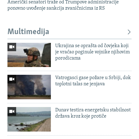
Američki senatori traže od Trumpove administracije
ponovno uvođenje sankcija zvaničnicima iz RS
Multimedija
Ukrajina se oprašta od čovjeka koji
je vraćao poginule vojnike njihovim
porodicama
Vatrogasci gase požare u Srbiji, dok
toplotni talas ne jenjava
Dunav testira energetsku stabilnost
država kroz koje protiče