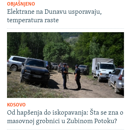
OBJAŠNJENO
Elektrane na Dunavu usporavaju,
temperatura raste
KOSOVO
Od hapšenja do iskopavanja: Šta se zna o
masovnoj grobnici u Zubinom Potoku?