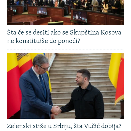
Šta će se desiti ako se Skupština Kosova
ne konstituiše do ponoći?
Zelenski stiže u Srbiju, šta Vučić dobija?