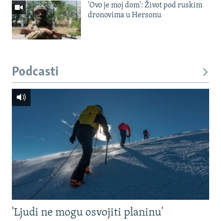
'Ovo je moj dom': Život pod ruskim
dronovima u Hersonu
Podcasti
'Ljudi ne mogu osvojiti planinu'