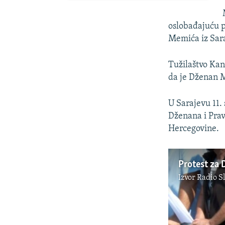
oslobađajuću p
Memića iz Sar
Tužilaštvo Kan
da je Dženan M
U Sarajevu 11.
Dženana i Pravd
Hercegovine.
Izvor
Radio S