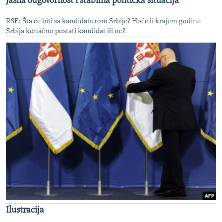
Jasna odgovornost i stabilna politička situacija
RSE: Šta će biti sa kandidaturom Srbije? Hoće li krajem godine
Srbija konačno postati kandidat ili ne?
Ilustracija