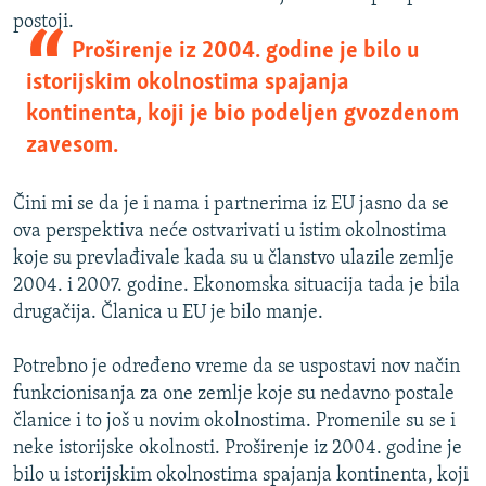
postoji.
Proširenje iz 2004. godine je bilo u
istorijskim okolnostima spajanja
kontinenta, koji je bio podeljen gvozdenom
zavesom.
Čini mi se da je i nama i partnerima iz EU jasno da se
ova perspektiva neće ostvarivati u istim okolnostima
koje su prevlađivale kada su u članstvo ulazile zemlje
2004. i 2007. godine. Ekonomska situacija tada je bila
drugačija. Članica u EU je bilo manje.
Potrebno je određeno vreme da se uspostavi nov način
funkcionisanja za one zemlje koje su nedavno postale
članice i to još u novim okolnostima. Promenile su se i
neke istorijske okolnosti. Proširenje iz 2004. godine je
bilo u istorijskim okolnostima spajanja kontinenta, koji