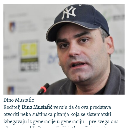
Dino Mustafić
Reditelj
Dino Mustafić
veruje da će ova predstava
otvoriti neka suštinska pitanja koja se sistematski
izbegavaju iz generacije u generaciju – pre svega ona –