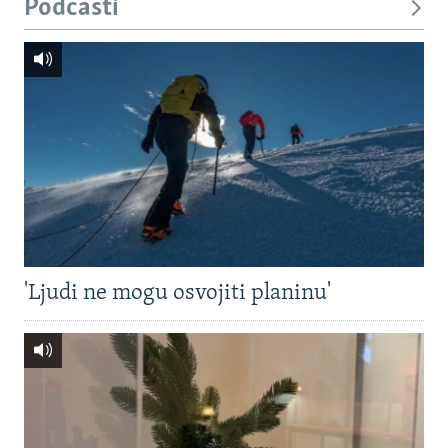
Podcasti
'Ljudi ne mogu osvojiti planinu'