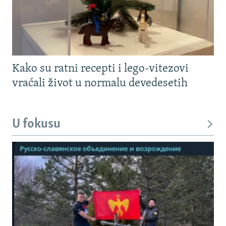
Kako su ratni recepti i lego-vitezovi
vraćali život u normalu devedesetih
U fokusu