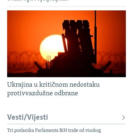
Ukrajina u kritičnom nedostaku
protivvazdušne odbrane
Vesti/Vijesti
Tri poslanika Parlamenta BiH traže od visokog