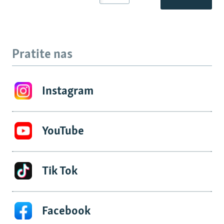
Pratite nas
Instagram
YouTube
Tik Tok
Facebook