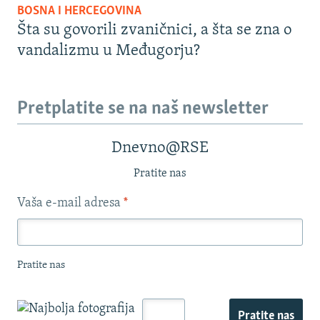
BOSNA I HERCEGOVINA
Šta su govorili zvaničnici, a šta se zna o
vandalizmu u Međugorju?
Pretplatite se na naš newsletter
Dnevno@RSE
Pratite nas
Vaša e-mail adresa
*
Pratite nas
Pratite nas