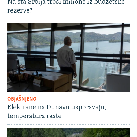
Na šta Srbija troši milione iz budžetske
rezerve?
OBJAŠNJENO
Elektrane na Dunavu usporavaju,
temperatura raste