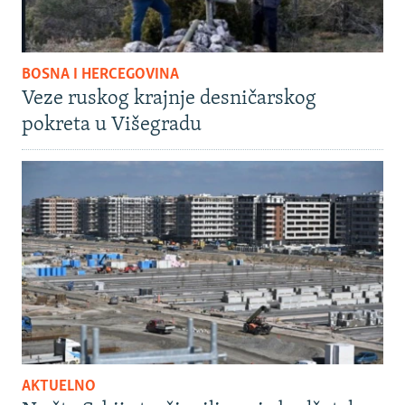
BOSNA I HERCEGOVINA
Veze ruskog krajnje desničarskog
pokreta u Višegradu
AKTUELNO