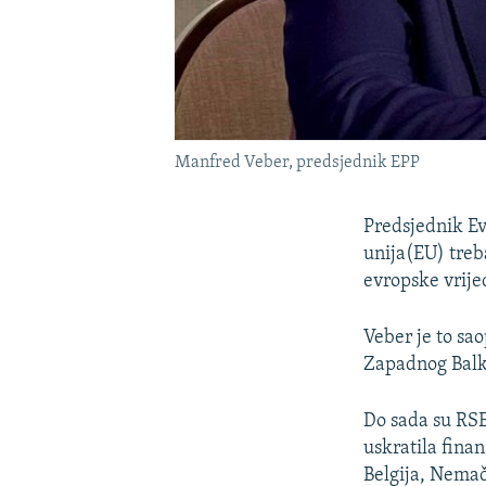
Manfred Veber, predsjednik EPP
Predsjednik Ev
unija(EU) treb
evropske vrije
Veber je to sa
Zapadnog Balk
Do sada su RSE
uskratila finan
Belgija, Nemač