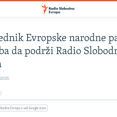
ednik Evropske narodne pa
ba da podrži Radio Slobod
a
 2025.
obodna Evropa u vaš Google izvor