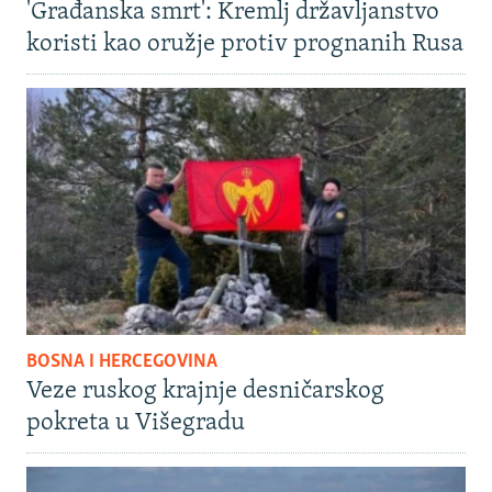
'Građanska smrt': Kremlj državljanstvo
koristi kao oružje protiv prognanih Rusa
BOSNA I HERCEGOVINA
Veze ruskog krajnje desničarskog
pokreta u Višegradu