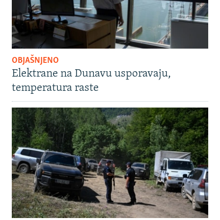
OBJAŠNJENO
Elektrane na Dunavu usporavaju,
temperatura raste