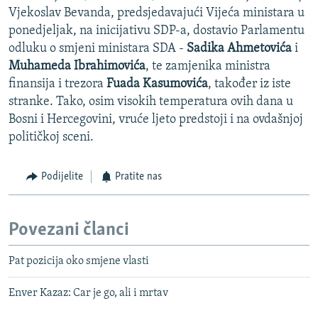
Vjekoslav Bevanda, predsjedavajući Vijeća ministara u
ponedjeljak, na inicijativu SDP-a, dostavio Parlamentu
odluku o smjeni ministara SDA -
Sadika Ahmetovića
i
Muhameda Ibrahimovića
, te zamjenika ministra
finansija i trezora
Fuada Kasumovića
, također iz iste
stranke. Tako, osim visokih temperatura ovih dana u
Bosni i Hercegovini, vruće ljeto predstoji i na ovdašnjoj
političkoj sceni.
Podijelite
Pratite nas
Povezani članci
Pat pozicija oko smjene vlasti
Enver Kazaz: Car je go, ali i mrtav