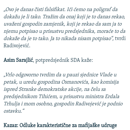
„Ovo je danas čisti falsifikat. Ići ćemo na poligraf da
dokažu je li tako. Tražim da onaj koji je to danas rekao,
uvaženi gospodin zamjenik, koji je rekao da sam ja to
njemu potpisao u prisustvu predsjednika, moraće to da
dokaže da je to tako. Ja to nikada nisam potpisao“,
tvrdi
Radivojević.
Asim Sarajlić
, potpredsjednik SDA kaže:
„Vrlo odgovorno tvrdim da u pauzi sjednice Vlade u
petak, u uredu gospodina Osmanovića, kao komisija
ispred Stranke demokratske akcije, na čelu sa
predsjednikom Tihićem, u prisustvu ministra Erdala
Trhulja i mom osobno, gospodin Radivojević je podnio
ostavku.“
Kazaz: Odluke karakteristične za mafijaške udruge