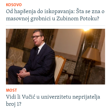
KOSOVO
Od hapšenja do iskopavanja: Šta se zna o
masovnoj grobnici u Zubinom Potoku?
MOST
Vidi li Vučić u univerzitetu neprijatelja
broj 1?