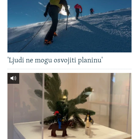
'Ljudi ne mogu osvojiti planinu'