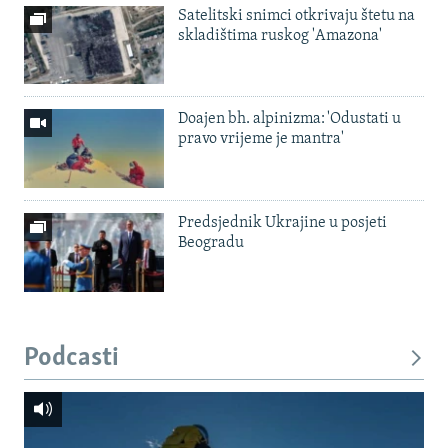
Satelitski snimci otkrivaju štetu na
skladištima ruskog 'Amazona'
Doajen bh. alpinizma: 'Odustati u
pravo vrijeme je mantra'
Predsjednik Ukrajine u posjeti
Beogradu
Podcasti