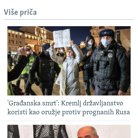
Više priča
'Građanska smrt': Kremlj državljanstvo
koristi kao oružje protiv prognanih Rusa