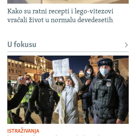
Kako su ratni recepti i lego-vitezovi
vraćali život u normalu devedesetih
U fokusu
ISTRAŽIVANJA