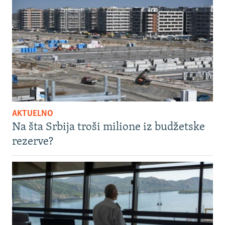
AKTUELNO
Na šta Srbija troši milione iz budžetske
rezerve?