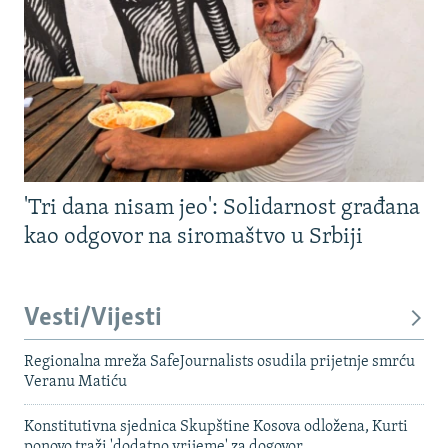
'Tri dana nisam jeo': Solidarnost građana
kao odgovor na siromaštvo u Srbiji
Vesti/Vijesti
Regionalna mreža SafeJournalists osudila prijetnje smrću
Veranu Matiću
Konstitutivna sjednica Skupštine Kosova odložena, Kurti
ponovo traži 'dodatno vrijeme' za dogovor