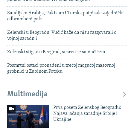
Saudijska Arabija, Pakistan i Turska potpisale zajednički
odbrambeni pakt
Zelenski u Beogradu, Vučić kaže da nisu razgovarali o
vojnoj saradnji
Zelenski stigao u Beograd, susreo se sa Vučićem
Posmrtni ostaci pronađeni u trećoj mogućoj masovnoj
grobnici u Zubinom Potoku
Multimedija
Prva poseta Zelenskog Beogradu:
Najava jačanja saradnje Srbije i
Ukrajine