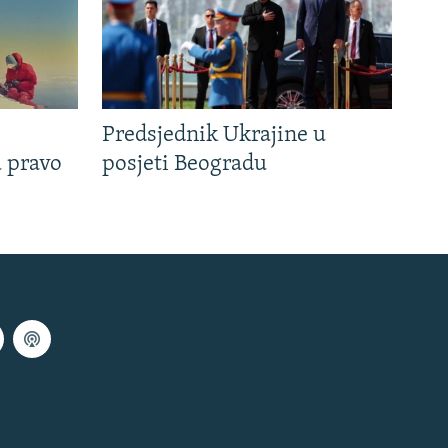
Predsjednik Ukrajine u
u pravo
posjeti Beogradu