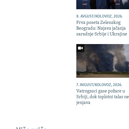
8. AVGUST/KOLOVOZ, 2026.
Prva poseta Zelenskog
Beogradu: Najava jačanja
saradnje Srbije i Ukrajine
7. AVGUST/KOLOVOZ, 2026.
Vatrogasci gase požare u
Srbiji, dok toplotni talas n
jenjava