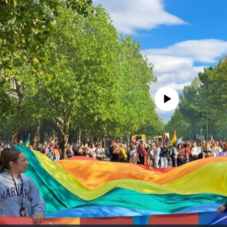
Pratite
No media source currently avail