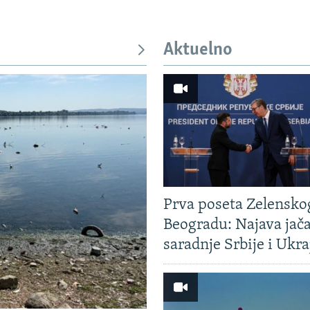
Aktuelno
Prva poseta Zelensko
Beogradu: Najava jač
saradnje Srbije i Ukra