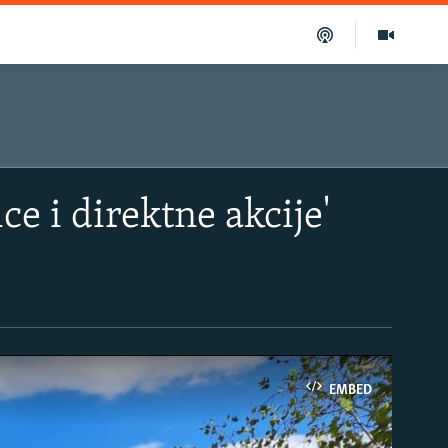
e i direktne akcije'
EMBED