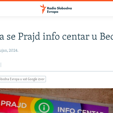
a se Prajd info centar u B
ujan, 2024.
obodna Evropa u vaš Google izvor