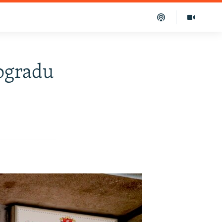
eogradu