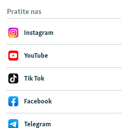
Pratite nas
Instagram
YouTube
Tik Tok
Facebook
Telegram