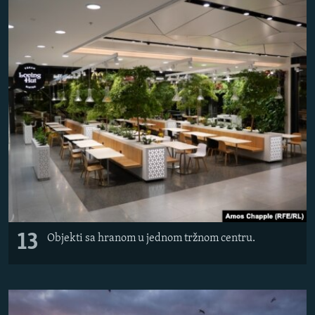
13
Objekti sa hranom u jednom tržnom centru.