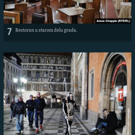
7
Restoran u starom delu grada.