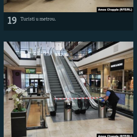
19
Turisti u metrou.