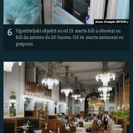
6
Ugostiteljski objekti su od 13. marta bili u obavezi su
bili da zatvore do 20 časova. Od 14. marta zatvoreni su
potpuno.