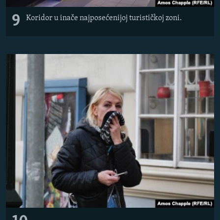
9
Koridor u inače najposećenijoj turističkoj zoni.