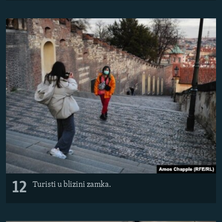
12
Turisti u blizini zamka.