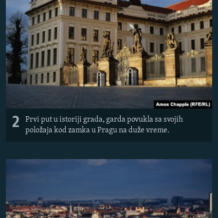
2
Prvi put u istoriji grada, garda povukla sa svojih
položaja kod zamka u Pragu na duže vreme.