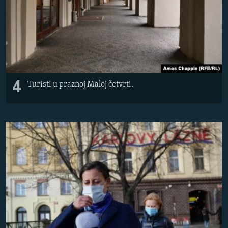
4
Turisti u praznoj Maloj četvrti.