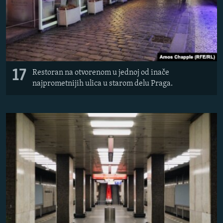
17
Restoran na otvorenom u jednoj od inače
najprometnijih ulica u starom delu Praga.