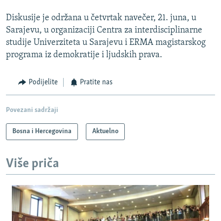
Diskusije je održana u četvrtak navečer, 21. juna, u
Sarajevu, u organizaciji Centra za interdisciplinarne
studije Univerziteta u Sarajevu i ERMA magistarskog
programa iz demokratije i ljudskih prava.
Podijelite
Pratite nas
Povezani sadržaji
Bosna i Hercegovina
Aktuelno
Više priča