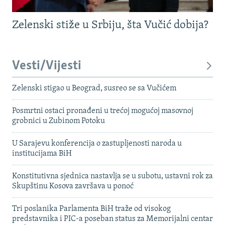
Zelenski stiže u Srbiju, šta Vučić dobija?
Vesti/Vijesti
Zelenski stigao u Beograd, susreo se sa Vučićem
Posmrtni ostaci pronađeni u trećoj mogućoj masovnoj
grobnici u Zubinom Potoku
U Sarajevu konferencija o zastupljenosti naroda u
institucijama BiH
Konstitutivna sjednica nastavlja se u subotu, ustavni rok za
Skupštinu Kosova završava u ponoć
Tri poslanika Parlamenta BiH traže od visokog
predstavnika i PIC-a poseban status za Memorijalni centar