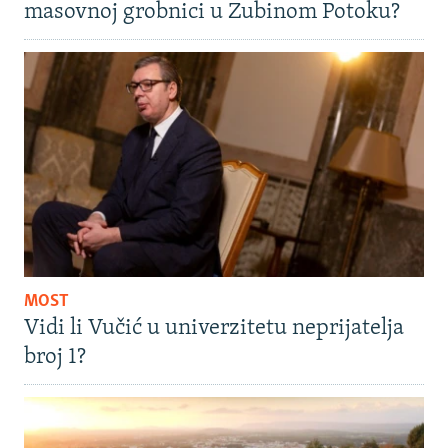
masovnoj grobnici u Zubinom Potoku?
MOST
Vidi li Vučić u univerzitetu neprijatelja
broj 1?