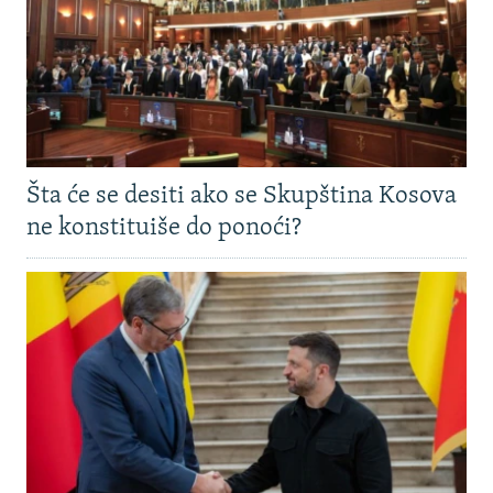
Šta će se desiti ako se Skupština Kosova
ne konstituiše do ponoći?