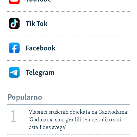
Tik Tok
Facebook
Telegram
Popularno
1
Vlasnici srušenih objekata na Gazivodama:
'Godinama smo gradili i za nekoliko sati
ostali bez svega'