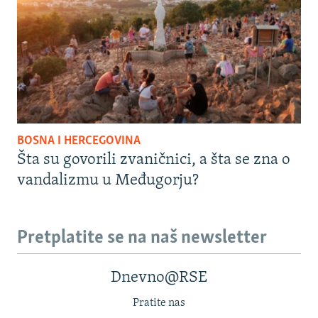
BOSNA I HERCEGOVINA
Šta su govorili zvaničnici, a šta se zna o
vandalizmu u Međugorju?
Pretplatite se na naš newsletter
Dnevno@RSE
Pratite nas