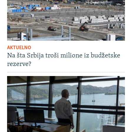
AKTUELNO
Na šta Srbija troši milione iz budžetske
rezerve?