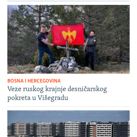
BOSNA I HERCEGOVINA
Veze ruskog krajnje desničarskog
pokreta u Višegradu