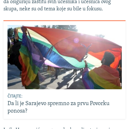
da osiguraju zaštitu svih učesnika i učesnica ovog
skupa, neke su od tema koje su bile u fokusu.
ČITAJTE:
Da li je Sarajevo spremno za prvu Povorku
ponosa?