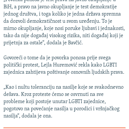
BiH, a pravo na javno okupljanje je test demokratije
jednog društva, i toga koliko je jedna država spremna
da dozvoli demokratičnost u svom uređenju. To je
mirno okupljanje, koje nosi poruke ljubavi i jednakosti,
tako da nije događaj visokog rizika, niti događaj koji je
prijetnja za ostale“, dodala je Bavčić.
Govoreći o tome da je povorka ponosa prije svega
politički protest, Lejla Huremović rekla kako LGBTI
zajednica zahtijeva poštivanje osnovnih ljudskih prava.
„Kao i nultu toleranciju na nasilje koje se svakodnevno
dešava. Kroz proteste ćemo se osvrnuti na sve
probleme koji postoje unutar LGBTI zajednice,
pogotovo na povećanje nasilja u porodici i vršnjačkog
nasilja“, dodala je ona.