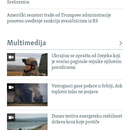
Srebrenica
Američki senatori traže od Trumpove administracije
ponovno uvođenje sankcija zvaničnicima iz RS
Multimedija
Ukrajina se oprašta od čovjeka koji
je vraćao poginule vojnike njihovim
porodicama
Vatrogasci gase požare u Srbiji, dok
toplotni talas ne jenjava
Dunav testira energetsku stabilnost
država kroz koje protiče