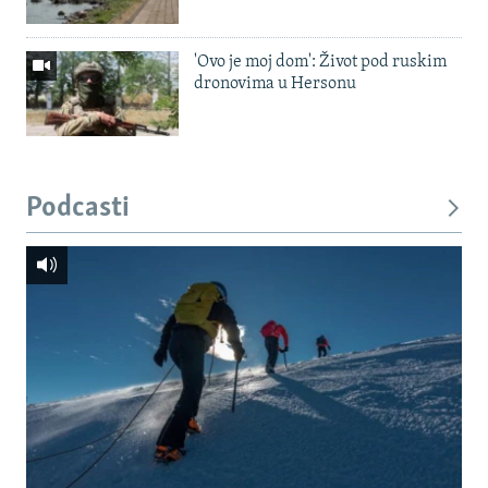
'Ovo je moj dom': Život pod ruskim
dronovima u Hersonu
Podcasti