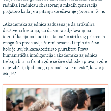
radnika i radnicau obrazovanju mladih generacija,
pogotovo kada je u pitanju sprečavanje govora mržnje.
„Akademska zajednica zadužena je da artikulira
društvena kretanja, da da smisao djelovanjima i
identifikacijama ljudi i na taj način širi krug priznanja
onoga što predstavlja šareni bosanski tepih društva
koje je uvijek karakterizirao pluralitet. Prava
humanistička inteligencija i akademska zajednica
trebaju biti na frontu gdje se šire slobode i prava, i gdje
najrazličitiji ljudi mogu pronaći svoje mjesto“, kazao je
Mujkić.