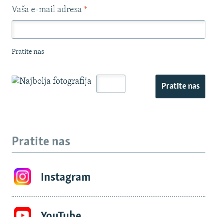
Vaša e-mail adresa
*
Pratite nas
Pratite nas
Pratite nas
Instagram
YouTube