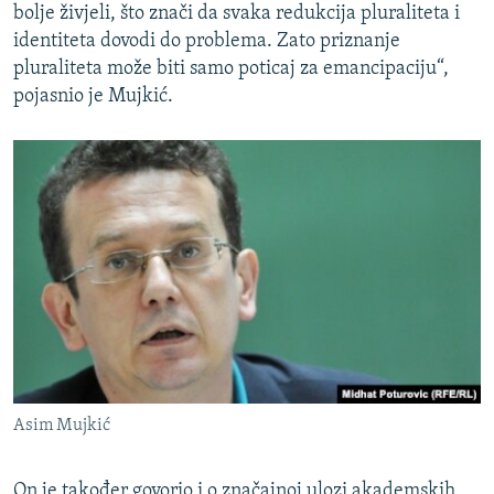
bolje živjeli, što znači da svaka redukcija pluraliteta i
identiteta dovodi do problema. Zato priznanje
pluraliteta može biti samo poticaj za emancipaciju“,
pojasnio je Mujkić.
Asim Mujkić
On je također govorio i o značajnoj ulozi akademskih