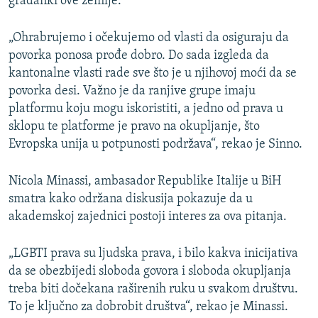
građanki ove zemlje.
„Ohrabrujemo i očekujemo od vlasti da osiguraju da
povorka ponosa prođe dobro. Do sada izgleda da
kantonalne vlasti rade sve što je u njihovoj moći da se
povorka desi. Važno je da ranjive grupe imaju
platformu koju mogu iskoristiti, a jedno od prava u
sklopu te platforme je pravo na okupljanje, što
Evropska unija u potpunosti podržava“, rekao je Sinno.
Nicola Minassi, ambasador Republike Italije u BiH
smatra kako održana diskusija pokazuje da u
akademskoj zajednici postoji interes za ova pitanja.
„LGBTI prava su ljudska prava, i bilo kakva inicijativa
da se obezbijedi sloboda govora i sloboda okupljanja
treba biti dočekana raširenih ruku u svakom društvu.
To je ključno za dobrobit društva“, rekao je Minassi.