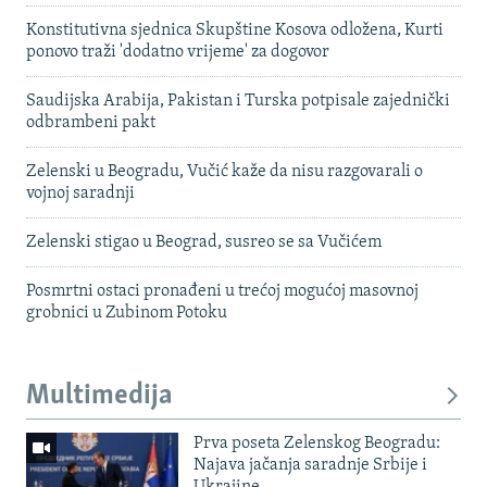
Konstitutivna sjednica Skupštine Kosova odložena, Kurti
ponovo traži 'dodatno vrijeme' za dogovor
Saudijska Arabija, Pakistan i Turska potpisale zajednički
odbrambeni pakt
Zelenski u Beogradu, Vučić kaže da nisu razgovarali o
vojnoj saradnji
Zelenski stigao u Beograd, susreo se sa Vučićem
Posmrtni ostaci pronađeni u trećoj mogućoj masovnoj
grobnici u Zubinom Potoku
Multimedija
Prva poseta Zelenskog Beogradu:
Najava jačanja saradnje Srbije i