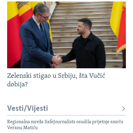
Zelenski stigao u Srbiju, šta Vučić
dobija?
Vesti/Vijesti
Regionalna mreža SafeJournalists osudila prijetnje smrću
Veranu Matiću