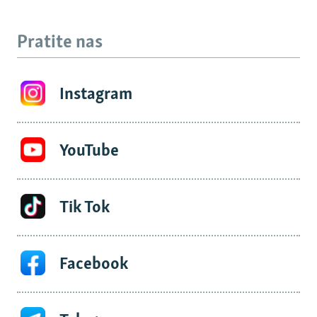
Pratite nas
Instagram
YouTube
Tik Tok
Facebook