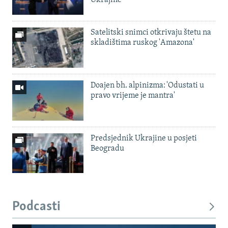
Ukrajine
Satelitski snimci otkrivaju štetu na
skladištima ruskog 'Amazona'
Doajen bh. alpinizma: 'Odustati u
pravo vrijeme je mantra'
Predsjednik Ukrajine u posjeti
Beogradu
Podcasti