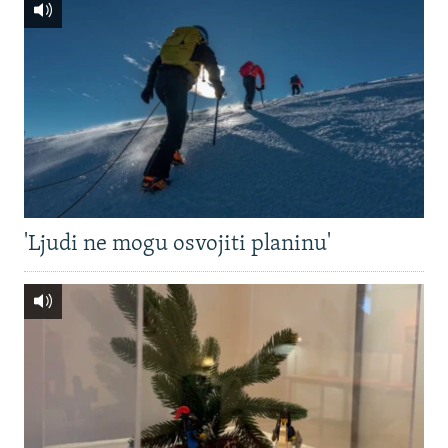
'Ljudi ne mogu osvojiti planinu'