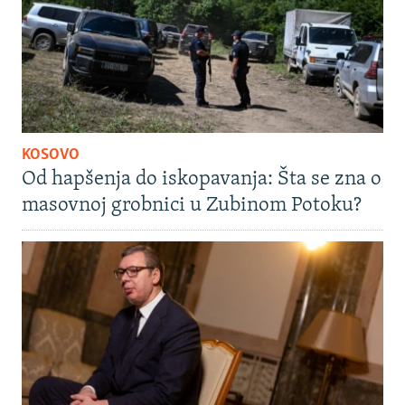
KOSOVO
Od hapšenja do iskopavanja: Šta se zna o
masovnoj grobnici u Zubinom Potoku?