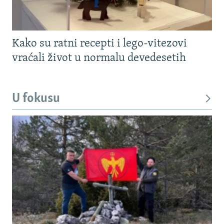
Kako su ratni recepti i lego-vitezovi
vraćali život u normalu devedesetih
U fokusu