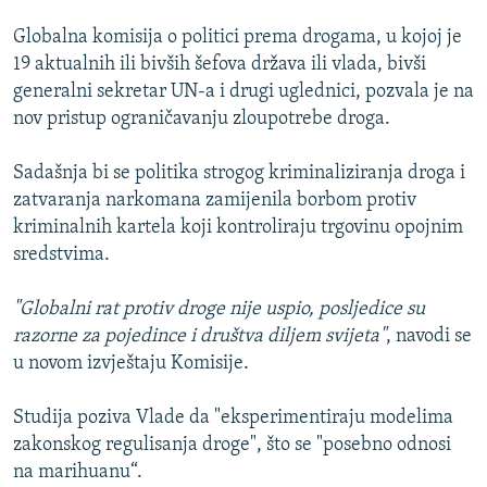
Globalna komisija o politici prema drogama, u kojoj je
19 aktualnih ili bivših šefova država ili vlada, bivši
generalni sekretar UN-a i drugi uglednici, pozvala je na
nov pristup ograničavanju zloupotrebe droga.
Sadašnja bi se politika strogog kriminaliziranja droga i
zatvaranja narkomana zamijenila borbom protiv
kriminalnih kartela koji kontroliraju trgovinu opojnim
sredstvima.
"Globalni rat protiv droge nije uspio, posljedice su
razorne za pojedince i društva diljem svijeta"
, navodi se
u novom izvještaju Komisije.
Studija poziva Vlade da "eksperimentiraju modelima
zakonskog regulisanja droge", što se "posebno odnosi
na marihuanu“.