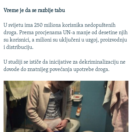
Vreme je da se razbije tabu
U svijetu ima 250 miliona korisnika nedopuštenih
droga. Prema procjenama UN-a manje od desetine njih
su korisnici, a milioni su uključeni u uzgoj, proizvodnju
i distribuciju.
U studiji se ističe da inicijative za dekriminalizaciju ne
dovode do znatnijeg povećanja upotrebe droga.