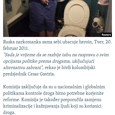
Ruska narkomanka sama sebi ubacuje heroin, Tver, 20.
februar 2011.
"Sada je vrijeme da se razbije tabu na raspravu o svim
opcijama politike prema drogama, uključujući
alternativu zabrani"
, rekao je bivši kolumbijski
predsjednik Cesar Gaviria.
Komisija zaključuje da su u nacionalnim i globalnim
politikama kontrole droga hitno potrebne korjenite
reforme. Komisija je također preporučila zamjenu
kriminalizacije i kažnjavanja ljudi koji su korisnici
droga.