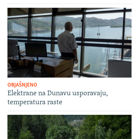
OBJAŠNJENO
Elektrane na Dunavu usporavaju,
temperatura raste