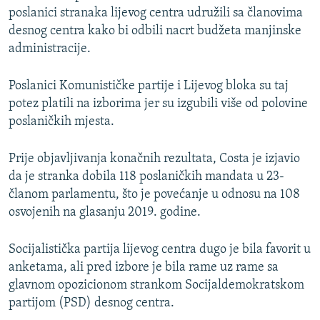
poslanici stranaka lijevog centra udružili sa članovima
desnog centra kako bi odbili nacrt budžeta manjinske
administracije.
Poslanici Komunističke partije i Lijevog bloka su taj
potez platili na izborima jer su izgubili više od polovine
poslaničkih mjesta.
Prije objavljivanja konačnih rezultata, Costa je izjavio
da je stranka dobila 118 poslaničkih mandata u 23-
članom parlamentu, što je povećanje u odnosu na 108
osvojenih na glasanju 2019. godine.
Socijalistička partija lijevog centra dugo je bila favorit u
anketama, ali pred izbore je bila rame uz rame sa
glavnom opozicionom strankom Socijaldemokratskom
partijom (PSD) desnog centra.