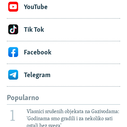
YouTube
Tik Tok
Facebook
Telegram
Popularno
1
Vlasnici srušenih objekata na Gazivodama:
'Godinama smo gradili i za nekoliko sati
ostali bez svega'