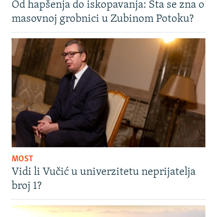
Od hapšenja do iskopavanja: Šta se zna o
masovnoj grobnici u Zubinom Potoku?
MOST
Vidi li Vučić u univerzitetu neprijatelja
broj 1?