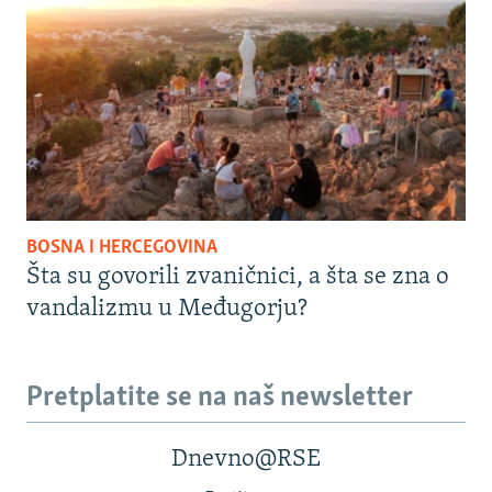
BOSNA I HERCEGOVINA
Šta su govorili zvaničnici, a šta se zna o
vandalizmu u Međugorju?
Pretplatite se na naš newsletter
Dnevno@RSE