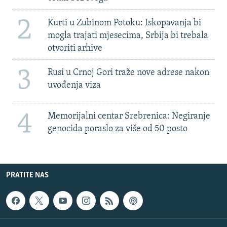
2
Kurti u Zubinom Potoku: Iskopavanja bi
mogla trajati mjesecima, Srbija bi trebala
otvoriti arhive
3
Rusi u Crnoj Gori traže nove adrese nakon
uvođenja viza
4
Memorijalni centar Srebrenica: Negiranje
genocida poraslo za više od 50 posto
PRATITE NAS