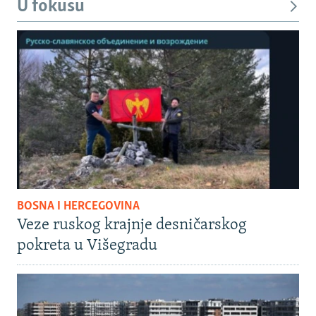
U fokusu
BOSNA I HERCEGOVINA
Veze ruskog krajnje desničarskog
pokreta u Višegradu