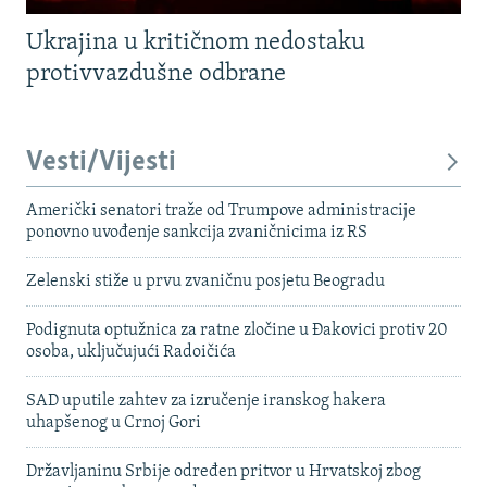
Ukrajina u kritičnom nedostaku
protivvazdušne odbrane
Vesti/Vijesti
Američki senatori traže od Trumpove administracije
ponovno uvođenje sankcija zvaničnicima iz RS
Zelenski stiže u prvu zvaničnu posjetu Beogradu
Podignuta optužnica za ratne zločine u Đakovici protiv 20
osoba, uključujući Radoičića
SAD uputile zahtev za izručenje iranskog hakera
uhapšenog u Crnoj Gori
Državljaninu Srbije određen pritvor u Hrvatskoj zbog