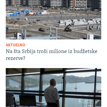
AKTUELNO
Na šta Srbija troši milione iz budžetske
rezerve?