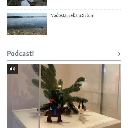
Vodostaj reka u Srbiji
Podcasti