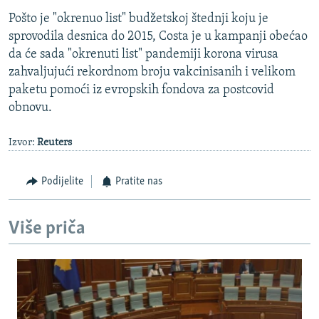
Pošto je "okrenuo list" budžetskoj štednji koju je
sprovodila desnica do 2015, Costa je u kampanji obećao
da će sada "okrenuti list" pandemiji korona virusa
zahvaljujući rekordnom broju vakcinisanih i velikom
paketu pomoći iz evropskih fondova za postcovid
obnovu.
Izvor:
Reuters
Podijelite
Pratite nas
Više priča