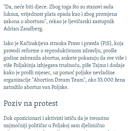
"Da, neće biti djece. Zbog toga što su stanovi sada
luksuz, vrijednost plata opada kao i zbog promjena
zakona o abortusu", rekao je ljevičarski zastupnik
Adrian Zandberg.
Iako je Kačinskijeva stranka Pravo i pravda (PiS), koja
provodi reforme o reproduktivnom zdravlju, prošle
godine zabranila abortus, ankete pokazuju da sve više i
više Poljakinja izbjegava trudnoću, piše Tajms i dodaje
kako je prošli mjesec, uz pomoć poljske nevladine
organizacije "Abortion Dream Team", oko 33.000 žena
zatražilo abortus van Poljske.
Poziv na protest
Dok opozicionari i aktivisti ističu da je trenutno
najmoćniji političar u Poljskoj sam djelimično