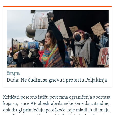
ČITAJTE:
Duda: Ne čudim se gnevu i protestu Poljakinja
Kritičari posebno ističu povećana ograničenja abortusa
koja su, ističe AP, obeshrabrila neke žene da zatrudne,
dok drugi primjećuju poteškoće koje mladi ljudi imaju