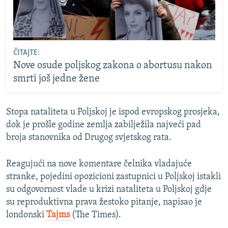
ČITAJTE:
Nove osude poljskog zakona o abortusu nakon
smrti još jedne žene
Stopa nataliteta u Poljskoj je ispod evropskog prosjeka,
dok je prošle godine zemlja zabilježila najveći pad
broja stanovnika od Drugog svjetskog rata.
Reagujući na nove komentare čelnika vladajuće
stranke, pojedini opozicioni zastupnici u Poljskoj istakli
su odgovornost vlade u krizi nataliteta u Poljskoj gdje
su reproduktivna prava žestoko pitanje, napisao je
londonski
Tajms
(The Times).