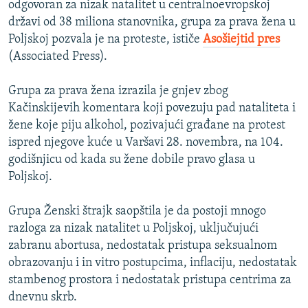
odgovoran za nizak natalitet u centralnoevropskoj
državi od 38 miliona stanovnika, grupa za prava žena u
Poljskoj pozvala je na proteste, ističe
Asošiejtid pres
(Associated Press).
Grupa za prava žena izrazila je gnjev zbog
Kačinskijevih komentara koji povezuju pad nataliteta i
žene koje piju alkohol, pozivajući građane na protest
ispred njegove kuće u Varšavi 28. novembra, na 104.
godišnjicu od kada su žene dobile pravo glasa u
Poljskoj.
Grupa Ženski štrajk saopštila je da postoji mnogo
razloga za nizak natalitet u Poljskoj, uključujući
zabranu abortusa, nedostatak pristupa seksualnom
obrazovanju i in vitro postupcima, inflaciju, nedostatak
stambenog prostora i nedostatak pristupa centrima za
dnevnu skrb.