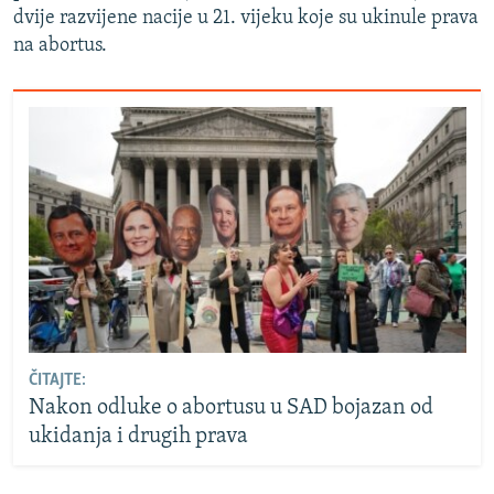
dvije razvijene nacije u 21. vijeku koje su ukinule prava
na abortus.
ČITAJTE:
Nakon odluke o abortusu u SAD bojazan od
ukidanja i drugih prava