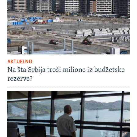
AKTUELNO
Na šta Srbija troši milione iz budžetske
rezerve?