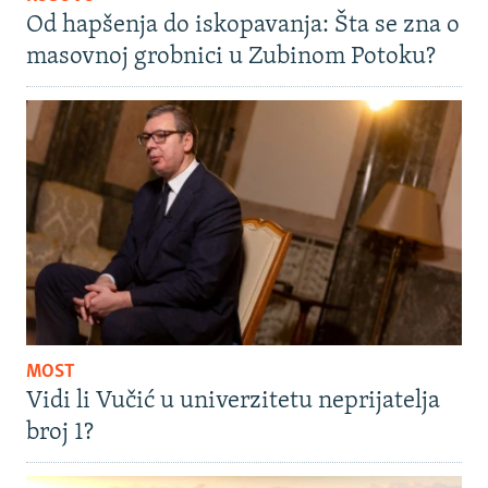
Od hapšenja do iskopavanja: Šta se zna o
masovnoj grobnici u Zubinom Potoku?
MOST
Vidi li Vučić u univerzitetu neprijatelja
broj 1?