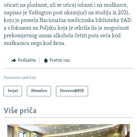
uticati na plodnost, ali se uticaj odnosi i na muškarce,
napisao je Vašington post ukazujući na studiju iz 2021.
koju je provela Nacionalna medicinska biblioteka SAD-
a s fokusom na Poljsku koja je otkrila da je mogućnost
prekomjernog unosa alkohola četiri puta veća kod
muškaraca nego kod žena.
Podijelite
Pratite nas
Povezani sadržaji
Svijet
Aktuelno
Dnevno@RSE
Više priča