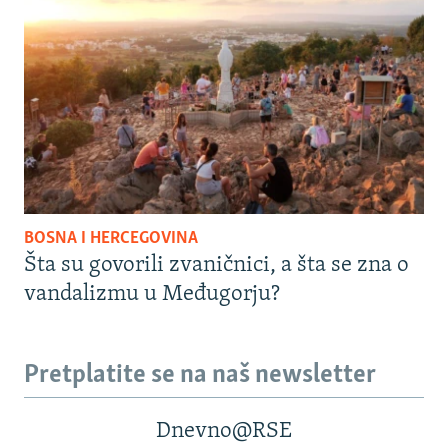
BOSNA I HERCEGOVINA
Šta su govorili zvaničnici, a šta se zna o
vandalizmu u Međugorju?
Pretplatite se na naš newsletter
Dnevno@RSE