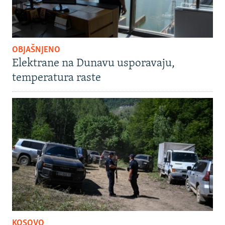
OBJAŠNJENO
Elektrane na Dunavu usporavaju,
temperatura raste
KOSOVO