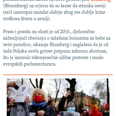
(Bloomberg) uz ocjenu da su šanse da stranka osvoji
treći uzastopni mandat slabije zbog sve dublje krize
troškova života u zemlji.
Pravo i pravda na vlasti je od 2015., djelomično
zahvaljujući obećanju o izdašnim bonusima za bebe za
veće porodice, ukazuje Blumberg i naglašava da je od
tada Poljska uvela gotovo potpunu zabranu abortusa,
što je izazvalo višemjesečne ulične proteste i osude
evropskih parlamentaraca.