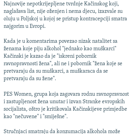
Najnovije nepotkrijepljene tvrdnje Kačinskog koji,
naglašava list, nije oženjen i nema djecu, izazvale su
oluju u Poljskoj u kojoj se pristup kontracepciji smatra
najgorim u Evropi.
Kada je u komentarima povezao nizak natalitet sa
ženama koje piju alkohol "jednako kao muškarci"
Kačinski je kazao da je "iskreni pobornik
ravnopravnosti žena", ali ne i pobornik "žena koje se
pretvaraju da su muškarci, a muškaraca da se
pretvaraju da su žene".
PES Women, grupa koja zagovara rodnu ravnopravnost
i zastupljenost žena unutar i izvan Stranke evropskih
socijalista, oštro je kritikovala Kačinskijeve primjedbe
kao "nečuvene" i "smiješne".
Stručnjaci smatraju da konzumacija alkohola može