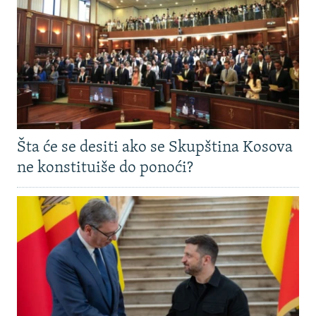
Šta će se desiti ako se Skupština Kosova
ne konstituiše do ponoći?