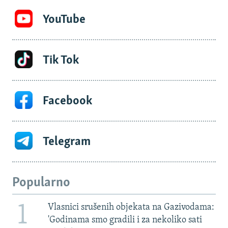
YouTube
Tik Tok
Facebook
Telegram
Popularno
1
Vlasnici srušenih objekata na Gazivodama:
'Godinama smo gradili i za nekoliko sati