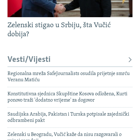
Zelenski stigao u Srbiju, šta Vučić
dobija?
Vesti/Vijesti
Regionalna mreža SafeJournalists osudila prijetnje smrću
Veranu Matiću
Konstitutivna sjednica Skupštine Kosova odložena, Kurti
ponovo traži 'dodatno vrijeme' za dogovor
Saudijska Arabija, Pakistan i Turska potpisale zajednički
odbrambeni pakt
Zelenski u Beogradu, Vučić kaže da nisu razgovarali o