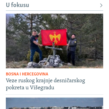
U fokusu
BOSNA I HERCEGOVINA
Veze ruskog krajnje desničarskog
pokreta u Višegradu