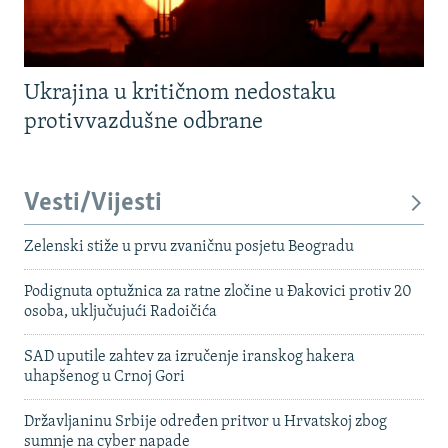
Ukrajina u kritičnom nedostaku
protivvazdušne odbrane
Vesti/Vijesti
Zelenski stiže u prvu zvaničnu posjetu Beogradu
Podignuta optužnica za ratne zločine u Đakovici protiv 20
osoba, uključujući Radoičića
SAD uputile zahtev za izručenje iranskog hakera
uhapšenog u Crnoj Gori
Državljaninu Srbije određen pritvor u Hrvatskoj zbog
sumnje na cyber napade