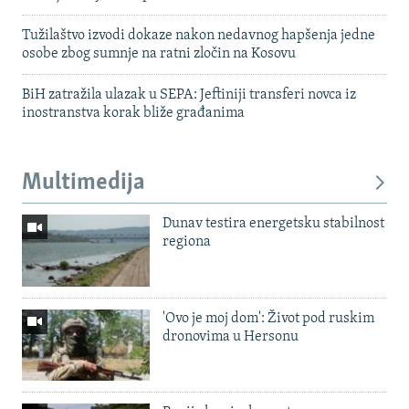
Tužilaštvo izvodi dokaze nakon nedavnog hapšenja jedne
osobe zbog sumnje na ratni zločin na Kosovu
BiH zatražila ulazak u SEPA: Jeftiniji transferi novca iz
inostranstva korak bliže građanima
Multimedija
Dunav testira energetsku stabilnost
regiona
'Ovo je moj dom': Život pod ruskim
dronovima u Hersonu