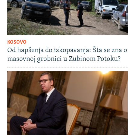
KOSOVO
Od hapšenja do iskopavanja: Šta se zna o
masovnoj grobnici u Zubinom Potoku?