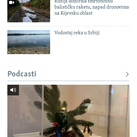
Rusija lansirala smrtonosnu
balističku raketu, napad dronovima
na Kijevsku oblast
Vodostaj reka u Srbiji
Podcasti