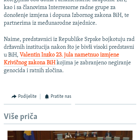
kao i sa članovima Interresorne radne grupe za
donošenje izmjena i dopuna Izbornog zakona BiH, te
partnerima iz međunarodne zajednice.
Naime, predstavnici iz Republike Srpske bojkotuju rad
državnih institucija nakon što je bivši visoki predstavni
u BiH,
Valentin Inzko 23. jula nametnuo izmjene
Krivičnog zakona BiH
kojima je zabranjeno negiranje
genocida i ratnih zločina.
Podijelite
Pratite nas
Više priča