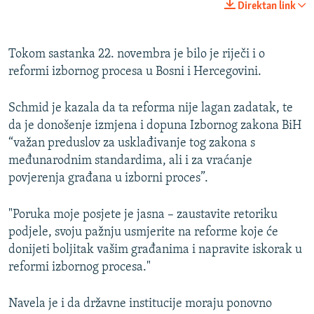
Direktan link
Tokom sastanka 22. novembra je bilo je riječi i o
reformi izbornog procesa u Bosni i Hercegovini.
Schmid je kazala da ta reforma nije lagan zadatak, te
da je donošenje izmjena i dopuna Izbornog zakona BiH
“važan preduslov za usklađivanje tog zakona s
međunarodnim standardima, ali i za vraćanje
povjerenja građana u izborni proces”.
"Poruka moje posjete je jasna – zaustavite retoriku
podjele, svoju pažnju usmjerite na reforme koje će
donijeti boljitak vašim građanima i napravite iskorak u
reformi izbornog procesa."
Navela je i da državne institucije moraju ponovno