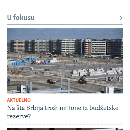
U fokusu
AKTUELNO
Na šta Srbija troši milione iz budžetske
rezerve?