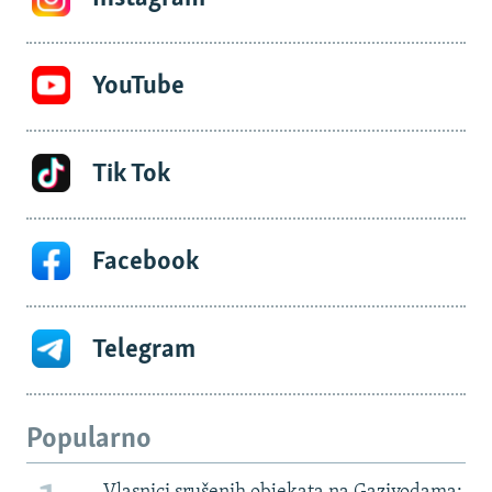
YouTube
Tik Tok
Facebook
Telegram
Popularno