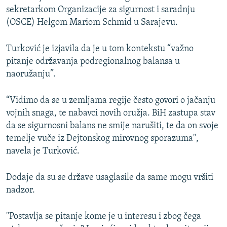
sekretarkom Organizacije za sigurnost i saradnju
(OSCE) Helgom Mariom Schmid u Sarajevu.
Turković je izjavila da je u tom kontekstu “važno
pitanje održavanja podregionalnog balansa u
naoružanju”.
“Vidimo da se u zemljama regije često govori o jačanju
vojnih snaga, te nabavci novih oružja. BiH zastupa stav
da se sigurnosni balans ne smije narušiti, te da on svoje
temelje vuče iz Dejtonskog mirovnog sporazuma",
navela je Turković.
Dodaje da su se države usaglasile da same mogu vršiti
nadzor.
"Postavlja se pitanje kome je u interesu i zbog čega