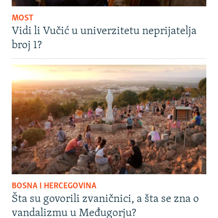
MOST
Vidi li Vučić u univerzitetu neprijatelja
broj 1?
BOSNA I HERCEGOVINA
Šta su govorili zvaničnici, a šta se zna o
vandalizmu u Međugorju?