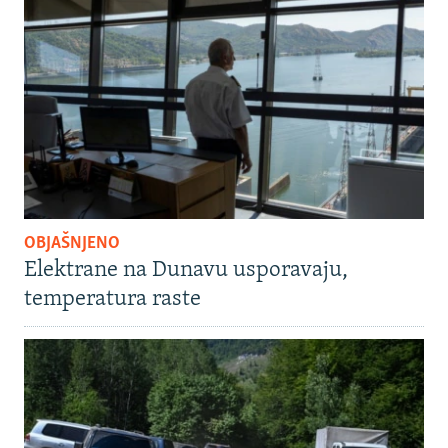
OBJAŠNJENO
Elektrane na Dunavu usporavaju,
temperatura raste