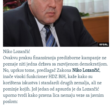
Niko Lozančić
Ovakvu praksu finansiranja predizborne kampanje ne
poznaje niti jedna država sa razvijenom demokratijom.
No, uprkos tome, predlagač Zakona
Niko Lozančić
,
inače visoki funkcioner HDZ BiH, kaže kako su
korištena iskustva i standardi drugih zemalja, ali ne
pominje kojih. Još jedan od apsurda je da Lozančić
uporno tvrdi kako pravna lica nemaju veze sa javnim
poslom: