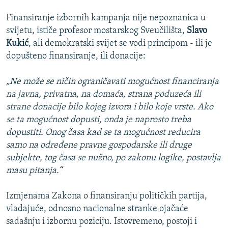
Finansiranje izbornih kampanja nije nepoznanica u
svijetu, ističe profesor mostarskog Sveučilišta,
Slavo
Kukić
, ali demokratski svijet se vodi principom - ili je
dopušteno finansiranje, ili donacije:
„Ne može se ničin ograničavati mogućnost financiranja
na javna, privatna, na domaća, strana poduzeća ili
strane donacije bilo kojeg izvora i bilo koje vrste. Ako
se ta mogućnost dopusti, onda je naprosto treba
dopustiti. Onog časa kad se ta mogućnost reducira
samo na određene pravne gospodarske ili druge
subjekte, tog časa se nužno, po zakonu logike, postavlja
masu pitanja.“
Izmjenama Zakona o finansiranju političkih partija,
vladajuće, odnosno nacionalne stranke ojačaće
sadašnju i izbornu poziciju. Istovremeno, postoji i