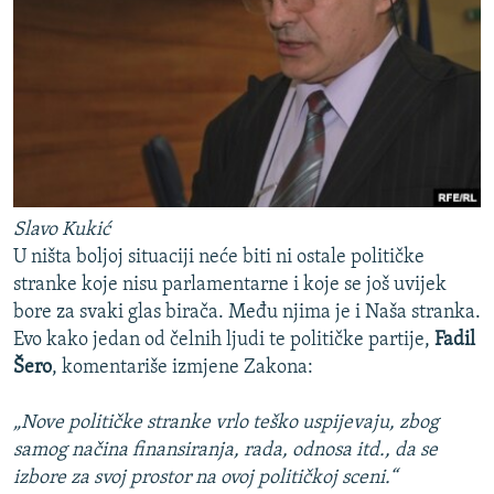
Slavo Kukić
U ništa boljoj situaciji neće biti ni ostale političke
stranke koje nisu parlamentarne i koje se još uvijek
bore za svaki glas birača. Među njima je i Naša stranka.
Evo kako jedan od čelnih ljudi te političke partije,
Fadil
Šero
, komentariše izmjene Zakona:
„Nove političke stranke vrlo teško uspijevaju, zbog
samog načina finansiranja, rada, odnosa itd., da se
izbore za svoj prostor na ovoj političkoj sceni.“