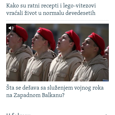
Kako su ratni recepti i lego-vitezovi
vraćali život u normalu devedesetih
Šta se dešava sa služenjem vojnog roka
na Zapadnom Balkanu?