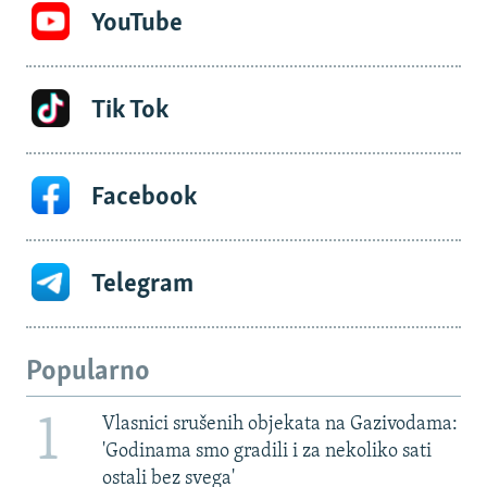
YouTube
Tik Tok
Facebook
Telegram
Popularno
1
Vlasnici srušenih objekata na Gazivodama:
'Godinama smo gradili i za nekoliko sati
ostali bez svega'