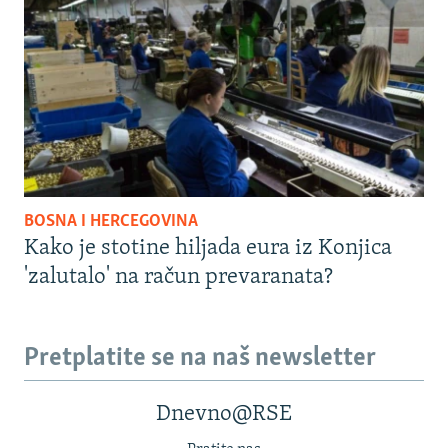
BOSNA I HERCEGOVINA
Kako je stotine hiljada eura iz Konjica
'zalutalo' na račun prevaranata?
Pretplatite se na naš newsletter
Dnevno@RSE