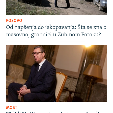
KOSOVO
Od hapšenja do iskopavanja: Šta se zna o
masovnoj grobnici u Zubinom Potoku?
MOST