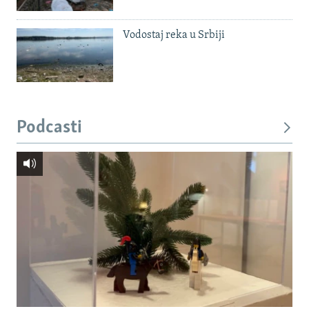
Vodostaj reka u Srbiji
Podcasti