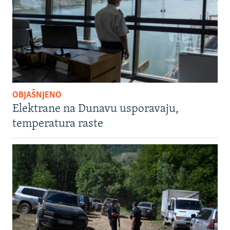
OBJAŠNJENO
Elektrane na Dunavu usporavaju,
temperatura raste